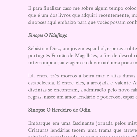
E para finalizar caso me sobre algum tempo col
que é um dos livros que adquiri recentemente, mas
sinopses aqui embaixo para que vocês possam conhec
Sinopse O Náufrago
Sebástian Diaz, um jovem espanhol, esperava obter
português Fernão de Magalhães, a fim de descobri
interrompeu sua viagem e o levou até uma praia i
Lá, entre três morros à beira mar e altas dunas
estabelecida. E entre eles, a arrojada e valente 
distintas se encontram, a admiração pelo novo fal
regras, nasce um amor lendário e poderoso, capaz de
Sinopse O Herdeiro de Odin
Embarque em uma fascinante jornada pelos miste
Criaturas lendárias tecem uma trama que atraves