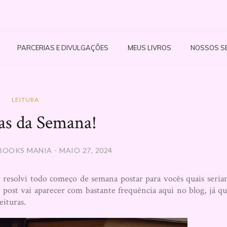
PARCERIAS E DIVULGAÇÕES
MEUS LIVROS
NOSSOS S
LEITURA
as da Semana!
BOOKS MANIA - MAIO 27, 2024
resolvi todo começo de semana postar para vocês quais seri
e post vai aparecer com bastante frequência aqui no blog, já q
eituras.