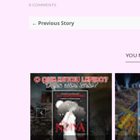
0 COMMENTS
← Previous Story
YOU 