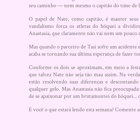
seu caminho — nem mesmo o capitão do time de 
O papel de Nate, como capitão, é manter seus 
vandalismo força os atletas do hóquei a dividi
Anastasia, que claramente não vai nem um pouco c
Mas quando o parceiro de Tasi sofre um acidente 
acaba se tornando sua última esperança de fazer tod
Conforme os dois se aproximam, em meio a festanç
que talvez Nate não seja tão mau assim. Na verda
estão resolvendo suas diferenças e descontando
qualquer gelo. Mas Anastasia não fica preocupada
de se apaixonar por um brutamontes do hóquei... 
E você o que estará lendo esta semana? Comente ai