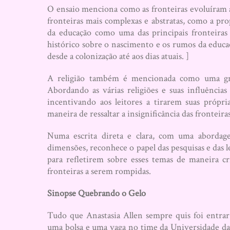
O ensaio menciona como as fronteiras evoluíram ao
fronteiras mais complexas e abstratas, como a pro
da educação como uma das principais fronteira
histórico sobre o nascimento e os rumos da educa
desde a colonização até aos dias atuais. ]
A religião também é mencionada como uma grand
Abordando as várias religiões e suas influências 
incentivando aos leitores a tirarem suas própr
maneira de ressaltar a insignificância das fronteir
Numa escrita direta e clara, com uma abordagem
dimensões, reconhece o papel das pesquisas e das l
para refletirem sobre esses temas de maneira c
fronteiras a serem rompidas.
Sinopse Quebrando o Gelo
Tudo que Anastasia Allen sempre quis foi entrar 
uma bolsa e uma vaga no time da Universidade da 