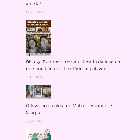
aberta!
02 Jun 2026
Divulga Escritor: a revista literária da lusofonia
que une talentos, territórios e palavras
31 Jan 2026
O Inverno da alma de Matias - Alexandre
Scarpa
29 Jan 2026