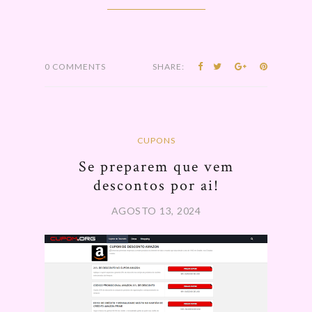
0 COMMENTS
SHARE:
CUPONS
Se preparem que vem
descontos por ai!
AGOSTO 13, 2024