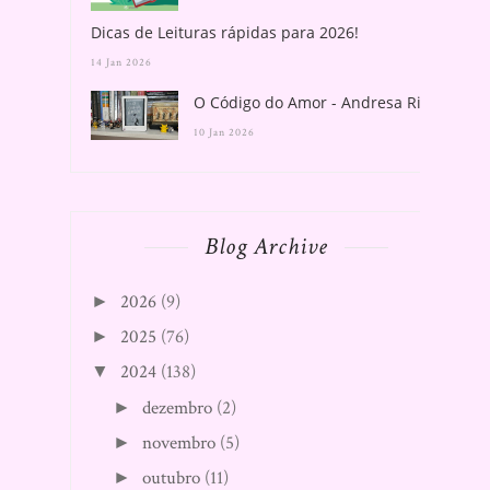
Dicas de Leituras rápidas para 2026!
14 Jan 2026
O Código do Amor - Andresa Rios
10 Jan 2026
Blog Archive
2026
(9)
►
2025
(76)
►
2024
(138)
▼
dezembro
(2)
►
novembro
(5)
►
outubro
(11)
►