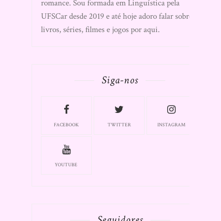
romance. Sou formada em Linguística pela
UFSCar desde 2019 e até hoje adoro falar sobre
livros, séries, filmes e jogos por aqui.
Siga-nos
FACEBOOK
TWITTER
INSTAGRAM
YOUTUBE
Seguidores