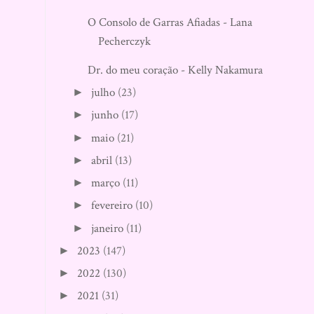
O Consolo de Garras Afiadas - Lana
Pecherczyk
Dr. do meu coração - Kelly Nakamura
julho
(23)
►
junho
(17)
►
maio
(21)
►
abril
(13)
►
março
(11)
►
fevereiro
(10)
►
janeiro
(11)
►
2023
(147)
►
2022
(130)
►
2021
(31)
►