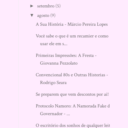
setembro
(5)
►
agosto
(9)
▼
A Sua História - Márcio Pereira Lopes
Você sabe o que é um recamier e como
usar ele em s...
Primeiras Impressões: A Fresta -
Giovanna Pezzolato
Convencional 80s e Outras Historias -
Rodrigo Seara
Se preparem que vem descontos por ai!
Protocolo Namoro: A Namorada Fake do
Governador - ...
O escritório dos sonhos de qualquer leitor