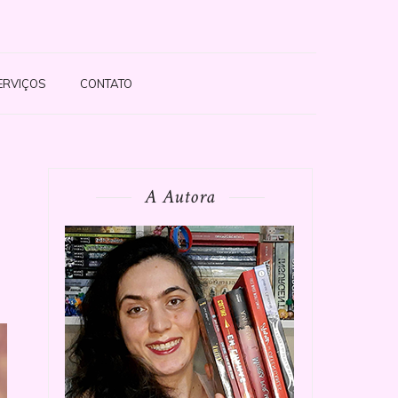
ERVIÇOS
CONTATO
A Autora