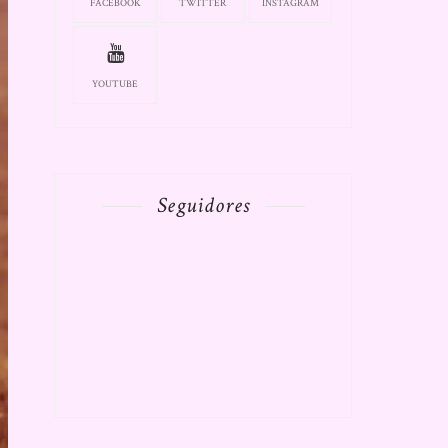
FACEBOOK
TWITTER
INSTAGRAM
YOUTUBE
Seguidores