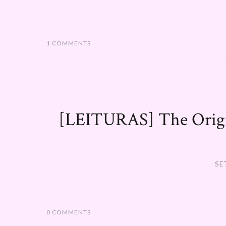
1 COMMENTS
[LEITURAS] The Origin
SE
0 COMMENTS