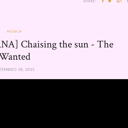
SHARE:
MÚSICA
] Chaising the sun - The
Wanted
TEMBRO 18, 2015