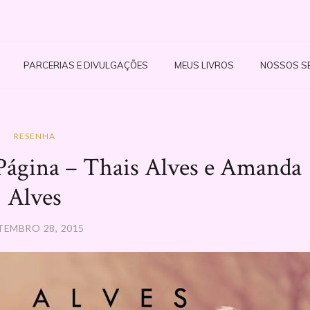
PARCERIAS E DIVULGAÇÕES
MEUS LIVROS
NOSSOS S
RESENHA
ágina – Thais Alves e Amanda
Alves
TEMBRO 28, 2015