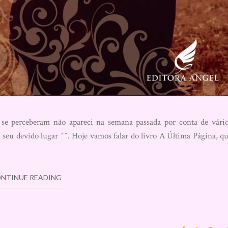
perceberam não apareci na semana passada por conta de vári
seu devido lugar ^^. Hoje vamos falar do livro A Última Página, q
NTINUE READING