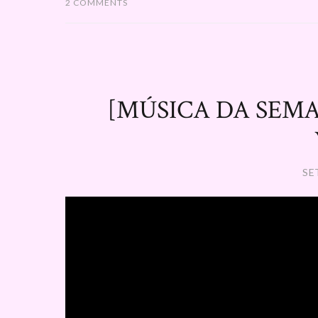
2 COMMENTS
[MÚSICA DA SEMANA
SE