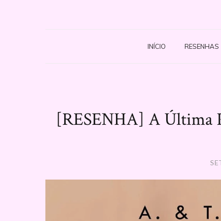
INÍCIO
RESENHAS
[RESENHA] A Última P
SE