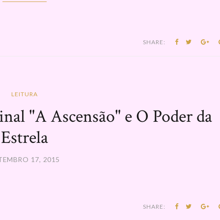
SHARE:
LEITURA
al "A Ascensão" e O Poder da
Estrela
TEMBRO 17, 2015
SHARE: