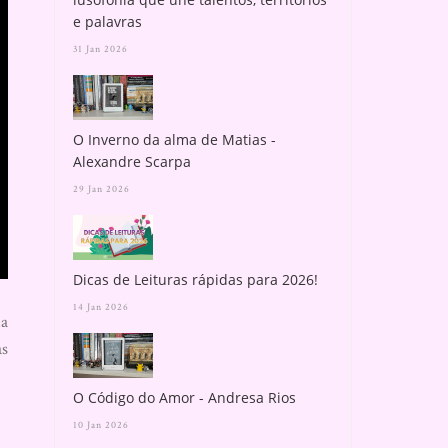
e palavras
31 Jan 2026
O Inverno da alma de Matias -
Alexandre Scarpa
29 Jan 2026
Dicas de Leituras rápidas para 2026!
14 Jan 2026
ia
as
O Código do Amor - Andresa Rios
10 Jan 2026