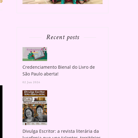
Recent posts
Credenciamento Bienal do Livro de
São Paulo aberta!
02 Jun 2026
Divulga Escritor: a revista literária da
lusofonia que une talentos, territórios