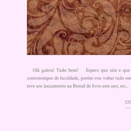
Olá galera! Tudo bem? Espero que sim e que se 
contratempos de faculdade, porém vou voltar tudo em 
teve seu lançamento na Bienal do livro este ano, no...
CO