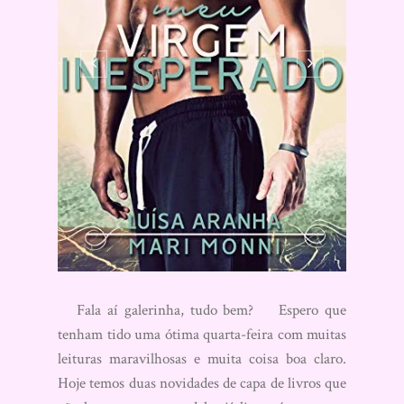
Fala aí galerinha, tudo bem? Espero que
tenham tido uma ótima quarta-feira com muitas
leituras maravilhosas e muita coisa boa claro.
Hoje temos duas novidades de capa de livros que