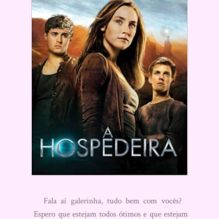
Fala aí galerinha, tudo bem com vocês?
Espero que estejam todos ótimos e que estejam