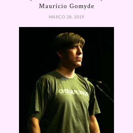
Maurício Gomyde
MARÇO 28, 2019