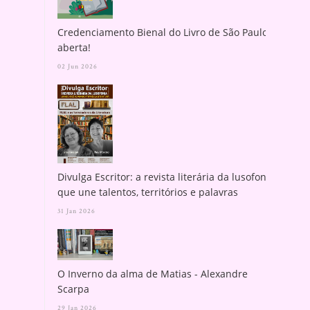
Credenciamento Bienal do Livro de São Paulo
aberta!
02 Jun 2026
Divulga Escritor: a revista literária da lusofonia
que une talentos, territórios e palavras
31 Jan 2026
O Inverno da alma de Matias - Alexandre
Scarpa
29 Jan 2026