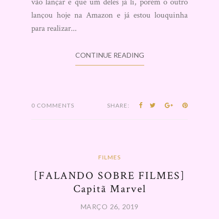
vão lançar e que um deles já li, porém o outro
lançou hoje na Amazon e já estou louquinha
para realizar...
CONTINUE READING
0 COMMENTS
SHARE:
FILMES
[FALANDO SOBRE FILMES]
Capitã Marvel
MARÇO 26, 2019