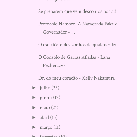
Se preparem que vem descontos por ai!
Protocolo Namoro: A Namorada Fake do
Governador - ...
O escritório dos sonhos de qualquer leitor
O Consolo de Garras Afiadas - Lana
Pecherczyk
Dr. do meu coração - Kelly Nakamura
julho
(23)
►
junho
(17)
►
maio
(21)
►
abril
(13)
►
março
(11)
►
►