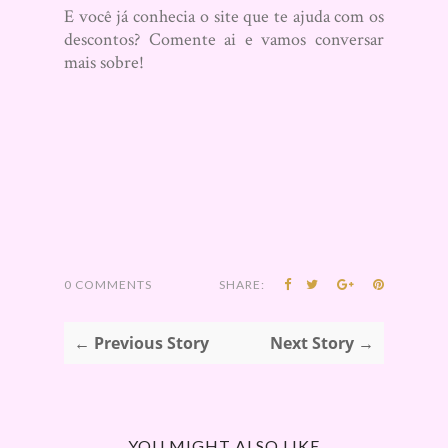
E você já conhecia o site que te ajuda com os
descontos? Comente ai e vamos conversar
mais sobre!
0 COMMENTS
SHARE:
← Previous Story
Next Story →
YOU MIGHT ALSO LIKE