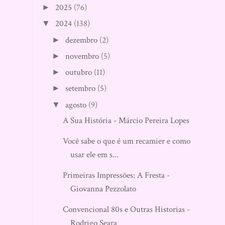
2025
(76)
►
2024
(138)
▼
dezembro
(2)
►
novembro
(5)
►
outubro
(11)
►
setembro
(5)
►
agosto
(9)
▼
A Sua História - Márcio Pereira Lopes
Você sabe o que é um recamier e como
usar ele em s...
Primeiras Impressões: A Fresta -
Giovanna Pezzolato
Convencional 80s e Outras Historias -
Rodrigo Seara