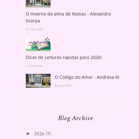
O Inverno da alma de Matias - Alexandre
Scarpa
29 Jan 2026
Dicas de Leituras rápidas para 2026!
14 Jan 2026
O Código do Amor - Andresa Rios
10 Jan 2026
Blog Archive
2026
(9)
►