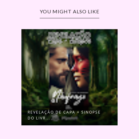
YOU MIGHT ALSO LIKE
REVELAÇÃO DE CAPA + SINOPSE
DO LIVR...