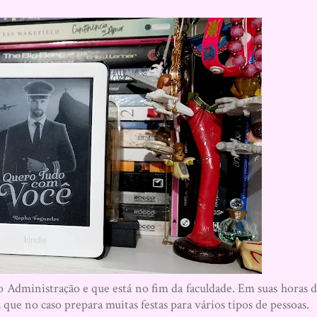
Administração e que está no fim da faculdade. Em suas horas 
s, que no caso prepara muitas festas para vários tipos de pessoas.