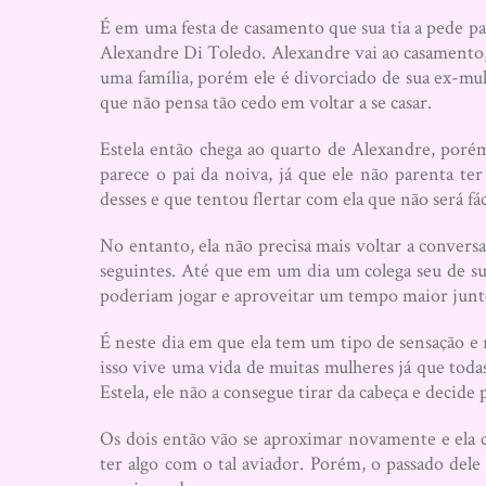
É em uma festa de casamento que sua tia a pede pa
Alexandre Di Toledo. Alexandre vai ao casamento, p
uma família, porém ele é divorciado de sua ex-mu
que não pensa tão cedo em voltar a se casar.
Estela então chega ao quarto de Alexandre, por
parece o pai da noiva, já que ele não parenta t
desses e que tentou flertar com ela que não será fá
No entanto, ela não precisa mais voltar a convers
seguintes. Até que em um dia um colega seu de s
poderiam jogar e aproveitar um tempo maior junt
É neste dia em que ela tem um tipo de sensação 
isso vive uma vida de muitas mulheres já que to
Estela, ele não a consegue tirar da cabeça e decide
Os dois então vão se aproximar novamente e ela 
ter algo com o tal aviador. Porém, o passado del