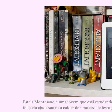
Estela Montesano é uma jovem que está estudando 
folga ela ajuda sua tia a cuidar de uma casa de festa