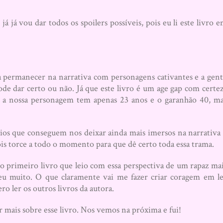
á já vou dar todos os spoilers possíveis, pois eu li este livro 
a permanecer na narrativa com personagens cativantes e a gen
 dar certo ou não. Já que este livro é um age gap com certe
a nossa personagem tem apenas 23 anos e o garanhão 40, m
rios que conseguem nos deixar ainda mais imersos na narrativa
ois torce a todo o momento para que dê certo toda essa trama.
o primeiro livro que leio com essa perspectiva de um rapaz ma
 muito. O que claramente vai me fazer criar coragem em l
o ler os outros livros da autora.
 mais sobre esse livro. Nos vemos na próxima e fui!