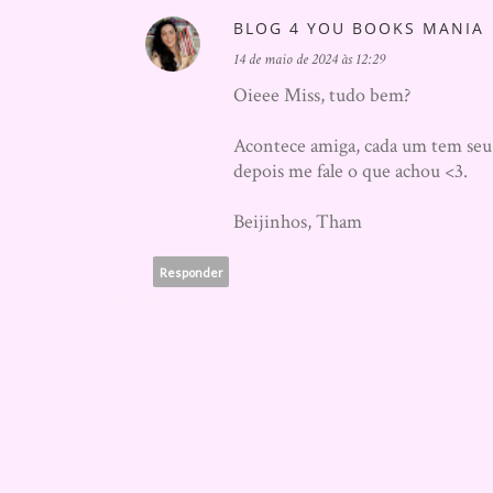
BLOG 4 YOU BOOKS MANIA
14 de maio de 2024 às 12:29
Oieee Miss, tudo bem?
Acontece amiga, cada um tem seu ti
depois me fale o que achou <3.
Beijinhos, Tham
Responder