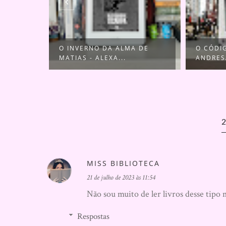
VERTON
O INVERNO DA ALMA DE
O CÓDI
MATIAS - ALEXA...
ANDRES
MISS BIBLIOTECA
21 de julho de 2023 às 11:54
Não sou muito de ler livros desse tipo 
Respostas