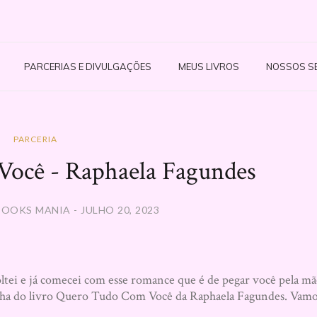
PARCERIAS E DIVULGAÇÕES
MEUS LIVROS
NOSSOS S
PARCERIA
ocê - Raphaela Fagundes
OOKS MANIA - JULHO 20, 2023
ltei e já comecei com esse romance que é de pegar você pela m
senha do livro Quero Tudo Com Você da Raphaela Fagundes. Vam