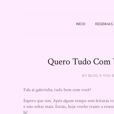
INÍCIO
RESENHAS
Quero Tudo Com V
BY BLOG 4 YOU B
Fala aí galerinha, tudo bem com você?
Espero que sim. Após algum tempo sem leituras vo
e não soltar mais. Então, hoje venho trazer a re
lá?