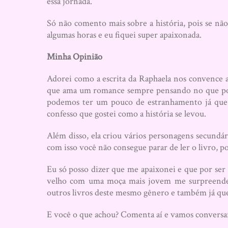
essa jornada.
Só não comento mais sobre a história, pois se não j
algumas horas e eu fiquei super apaixonada.
Minha Opinião
Adorei como a escrita da Raphaela nos convence 
que ama um romance sempre pensando no que pode
podemos ter um pouco de estranhamento já que 
confesso que gostei como a história se levou.
Além disso, ela criou vários personagens secundá
com isso você não consegue parar de ler o livro, p
Eu só posso dizer que me apaixonei e que por ser 
velho com uma moça mais jovem me surpreendeu
outros livros deste mesmo gênero e também já quer
E você o que achou? Comenta aí e vamos conversar