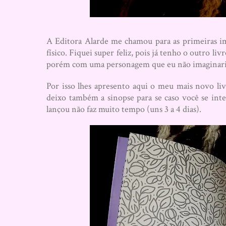
A Editora Alarde me chamou para as primeiras i
físico. Fiquei super feliz, pois já tenho o outro 
porém com uma personagem que eu não imaginaria 
Por isso lhes apresento aqui o meu mais novo li
deixo também a sinopse para se caso você se int
lançou não faz muito tempo (uns 3 a 4 dias).