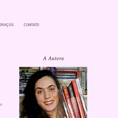
ERVIÇOS
CONTATO
A Autora
ão