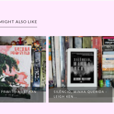
MIGHT ALSO LIKE
O, MINHA QUERIDA -
CRÔNICAS DE LIBERDADE: O
EN...
ROMANCE EN...