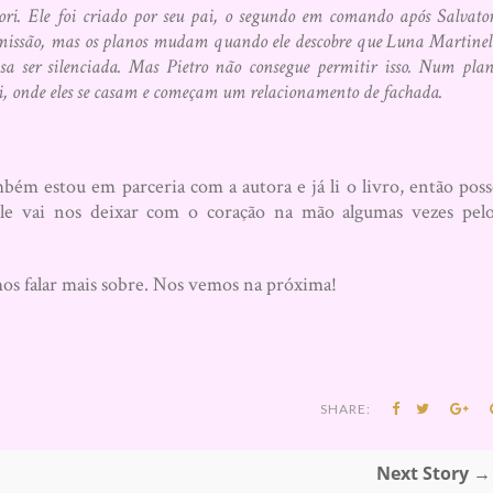
ori. Ele foi criado por seu pai, o segundo em comando após Salvato
missão, mas os planos mudam quando ele descobre que Luna Martinel
isa ser silenciada. Mas Pietro não consegue permitir isso. Num pla
i, onde eles se casam e começam um relacionamento de fachada.
bém estou em parceria com a autora e já li o livro, então pos
le vai nos deixar com o coração na mão algumas vezes pel
mos falar mais sobre. Nos vemos na próxima!
SHARE:
Next Story →