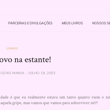
PARCERIAS E DIVULGAÇÕES
MEUS LIVROS
NOSSOS S
LIVROS
ovo na estante!
OOKS MANIA - JULHO 18, 2023
vidade é que eu realmente estava um tanto quanto ruim e n
i aquela gripe, mas vamos que vamos para sobreviver né?!