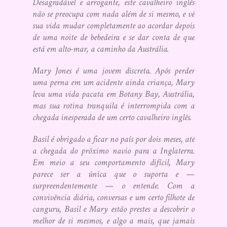
Desagradável e arrogante, este cavalheiro inglês
não se preocupa com nada além de si mesmo, e vê
sua vida mudar completamente ao acordar depois
de uma noite de bebedeira e se dar conta de que
está em alto-mar, a caminho da Austrália.
Mary Jones é uma jovem discreta. Após perder
uma perna em um acidente ainda criança, Mary
leva uma vida pacata em Botany Bay, Austrália,
mas sua rotina tranquila é interrompida com a
chegada inesperada de um certo cavalheiro inglês.
Basil é obrigado a ficar no país por dois meses, até
a chegada do próximo navio para a Inglaterra.
Em meio a seu comportamento difícil, Mary
parece ser a única que o suporta e —
surpreendentemente — o entende. Com a
convivência diária, conversas e um certo filhote de
canguru, Basil e Mary estão prestes a descobrir o
melhor de si mesmos, e algo a mais, que jamais