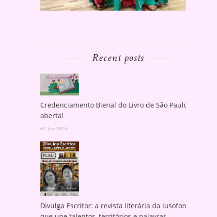
Recent posts
Credenciamento Bienal do Livro de São Paulo
aberta!
02 Jun 2026
Divulga Escritor: a revista literária da lusofonia
que une talentos, territórios e palavras