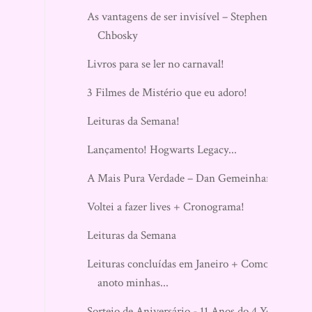
As vantagens de ser invisível – Stephen
Chbosky
Livros para se ler no carnaval!
3 Filmes de Mistério que eu adoro!
Leituras da Semana!
Lançamento! Hogwarts Legacy...
A Mais Pura Verdade – Dan Gemeinhart
Voltei a fazer lives + Cronograma!
Leituras da Semana
Leituras concluídas em Janeiro + Como
anoto minhas...
Sorteio de Aniversário - 11 Anos do 4 You