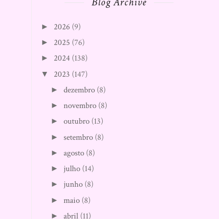
Blog Archive
2026
(9)
►
2025
(76)
►
2024
(138)
►
2023
(147)
▼
dezembro
(8)
►
novembro
(8)
►
outubro
(13)
►
setembro
(8)
►
agosto
(8)
►
julho
(14)
►
junho
(8)
►
maio
(8)
►
abril
(11)
►