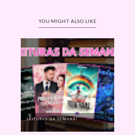
YOU MIGHT ALSO LIKE
LEITURAS DA SEMANA!
LEIT