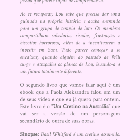
pessoa que parece capaz de compreendê-la.
Ao se recuperar, Lou sabe que precisa dar uma
guinada na própria história e acaba entrando
para um grupo de terapia de luto. Os membros
compartilham sabedoria, risadas, frustrações e
biscoitos horrorosos, além de a incentivarem a
investir em Sam. Tudo parece começar a se
encaixar, quando alguém do passado de Will
surge e atrapalha os planos de Lou, levando-a a
um futuro totalmente diferente.
O segundo livro que vamos falar aqui é um
ebook que a Paola Aleksandra falou em um
de seus vídeo e que eu já quero para ontem.
Este livro é o
"Um Cretino na Austrália"
que
vai ser a versão de um personagem
secundário de outra de suas obras.
Sinopse:
Basil Whitford é um cretino assumido.