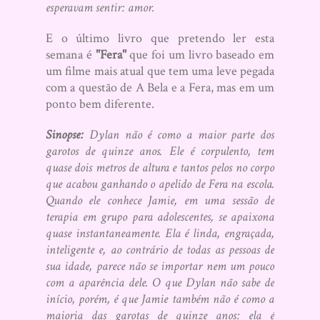
esperavam sentir: amor.
E o último livro que pretendo ler esta
semana é
"Fera"
que foi um livro baseado em
um filme mais atual que tem uma leve pegada
com a questão de A Bela e a Fera, mas em um
ponto bem diferente.
Sinopse:
Dylan não é como a maior parte dos
garotos de quinze anos. Ele é corpulento, tem
quase dois metros de altura e tantos pelos no corpo
que acabou ganhando o apelido de Fera na escola.
Quando ele conhece Jamie, em uma sessão de
terapia em grupo para adolescentes, se apaixona
quase instantaneamente. Ela é linda, engraçada,
inteligente e, ao contrário de todas as pessoas de
sua idade, parece não se importar nem um pouco
com a aparência dele. O que Dylan não sabe de
início, porém, é que Jamie também não é como a
maioria das garotas de quinze anos: ela é