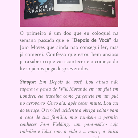
O primeiro é um dos que eu coloquei na
semana passada que é "
Depois de Você"
da
Jojo Moyes que ainda não consegui ler, mas
já comecei. Confesso que estou bem ansiosa
para saber o que vai acontecer e o começo do
livro já nos pega desprevenidos.
Sinopse:
Em Depois de você, Lou ainda não
superou a perda de Will. Morando em um flat em
Londres, ela trabalha como garçonete em um pub
no aeroporto. Certo dia, após beber muito, Lou cai
do terraço. O terrível acidente a obriga voltar para
a casa de sua família, mas também a permite
conhecer Sam Fielding, um paramédico cujo
trabalho é lidar com a vida e a morte, a única