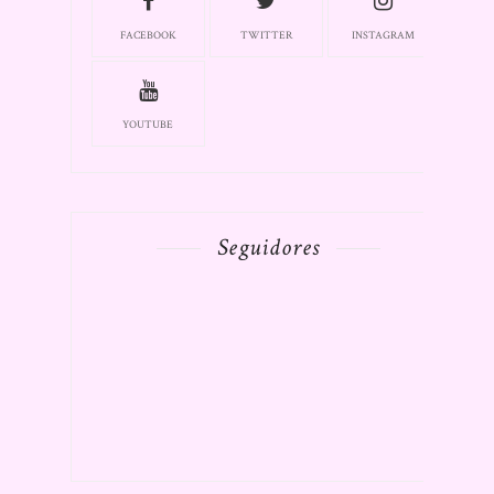
FACEBOOK
TWITTER
INSTAGRAM
YOUTUBE
Seguidores