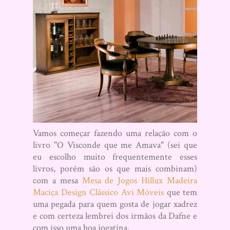
Vamos começar fazendo uma relação com o
livro "O Visconde que me Amava" (sei que
eu escolho muito frequentemente esses
livros, porém são os que mais combinam)
com a mesa
Mesa de Jogos Hillux Madeira
Maciça Design Clássico Avi Móveis
que tem
uma pegada para quem gosta de jogar xadrez
e com certeza lembrei dos irmãos da Dafne e
com isso uma boa jogatina.