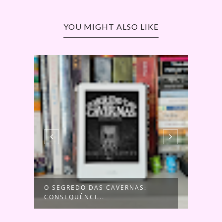
YOU MIGHT ALSO LIKE
O SEGREDO DAS CAVERNAS:
UMA 
CONSEQUÊNCI...