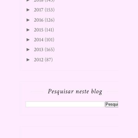
2018
(145)
2017
(153)
►
2016
(126)
►
2015
(141)
►
2014
(101)
►
2013
(165)
►
2012
(87)
►
Pesquisar neste blog