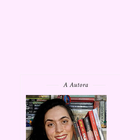
A Autora