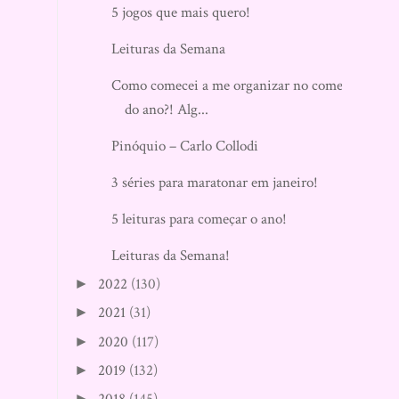
5 jogos que mais quero!
Leituras da Semana
Como comecei a me organizar no começo
do ano?! Alg...
Pinóquio – Carlo Collodi
3 séries para maratonar em janeiro!
5 leituras para começar o ano!
Leituras da Semana!
2022
(130)
►
2021
(31)
►
2020
(117)
►
2019
(132)
►
►