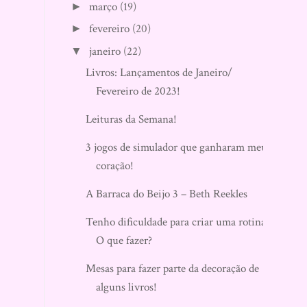
março
(19)
►
fevereiro
(20)
►
janeiro
(22)
▼
Livros: Lançamentos de Janeiro/
Fevereiro de 2023!
Leituras da Semana!
3 jogos de simulador que ganharam meu
coração!
A Barraca do Beijo 3 – Beth Reekles
Tenho dificuldade para criar uma rotina.
O que fazer?
Mesas para fazer parte da decoração de
alguns livros!