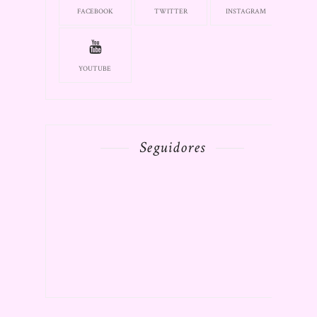
FACEBOOK
TWITTER
INSTAGRAM
YOUTUBE
Seguidores