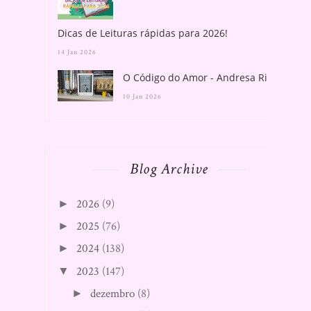
Dicas de Leituras rápidas para 2026!
14 Jan 2026
O Código do Amor - Andresa Rios
10 Jan 2026
Blog Archive
2026
(9)
►
2025
(76)
►
2024
(138)
►
2023
(147)
▼
dezembro
(8)
►