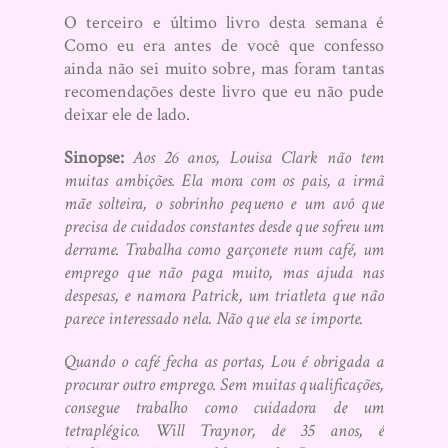
O terceiro e último livro desta semana é
Como eu era antes de você que confesso
ainda não sei muito sobre, mas foram tantas
recomendações deste livro que eu não pude
deixar ele de lado.
Sinopse:
Aos 26 anos, Louisa Clark não tem
muitas ambições. Ela mora com os pais, a irmã
mãe solteira, o sobrinho pequeno e um avô que
precisa de cuidados constantes desde que sofreu um
derrame. Trabalha como garçonete num café, um
emprego que não paga muito, mas ajuda nas
despesas, e namora Patrick, um triatleta que não
parece interessado nela. Não que ela se importe.
Quando o café fecha as portas, Lou é obrigada a
procurar outro emprego. Sem muitas qualificações,
consegue trabalho como cuidadora de um
tetraplégico. Will Traynor, de 35 anos, é