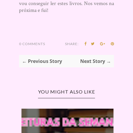
vou conseguir ler estes livros. Nos vemos na
próxima e fui!
0 COMMENTS
SHARE:
← Previous Story
Next Story →
YOU MIGHT ALSO LIKE