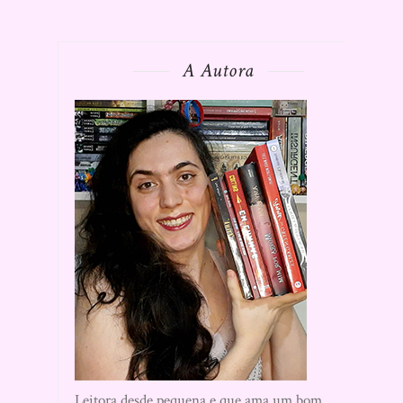
A Autora
Leitora desde pequena e que ama um bom