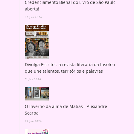
Credenciamento Bienal do Livro de São Paulo
aberta!
02 Jun 2026
Divulga Escritor: a revista literária da lusofonia
que une talentos, territórios e palavras
31 Jan 2026
O Inverno da alma de Matias - Alexandre
Scarpa
29 Jan 2026