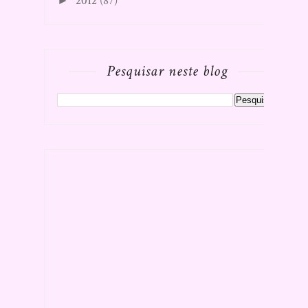
2012
(87)
►
Pesquisar neste blog