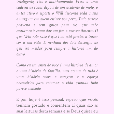
inteligente, rico e mal-humorado. Preso a uma
cadeira de rodas depois de um acidente de moto, o
antes ativo e esportivo Will desconta toda a sua
amargura em quem estiver por perto. Tudo parece
pequeno e sem graça para ele, que sabe
exatamente como dar um fim a esse sentimento. O
que Will não sabe é que Lou está prestes a trazer
cor a sua vida. E nenhum dos dois desconfia de
que irá mudar para sempre a história um do
outro.
Como eu era antes de você é uma história de amor
e uma história de família, mas acima de tudo é
uma história sobre a coragem e o esforço
necessários para retomar a vida quando tudo
parece acabado.
E por hoje é isso pessoal, espero que vocês
tenham gostado e comentem aí quais são as
suas leituras desta semana e se Deus quiser eu