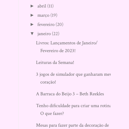
abril
(11)
►
março
(19)
►
fevereiro
(20)
►
janeiro
(22)
▼
Livros: Lançamentos de Janeiro/
Fevereiro de 2023!
Leituras da Semana!
3 jogos de simulador que ganharam meu
coração!
A Barraca do Beijo 3 – Beth Reekles
Tenho dificuldade para criar uma rotina.
O que fazer?
Mesas para fazer parte da decoração de