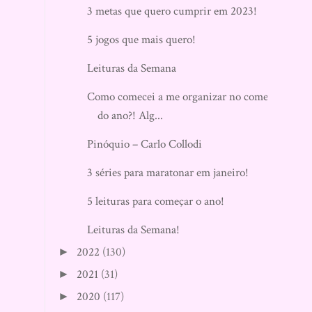
3 metas que quero cumprir em 2023!
5 jogos que mais quero!
Leituras da Semana
Como comecei a me organizar no começo
do ano?! Alg...
Pinóquio – Carlo Collodi
3 séries para maratonar em janeiro!
5 leituras para começar o ano!
Leituras da Semana!
2022
(130)
►
2021
(31)
►
2020
(117)
►