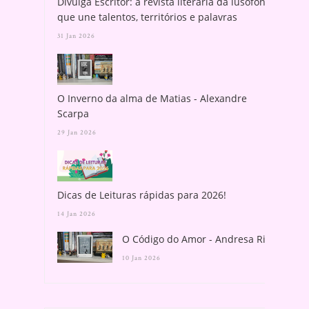
Divulga Escritor: a revista literária da lusofonia
que une talentos, territórios e palavras
31 Jan 2026
O Inverno da alma de Matias - Alexandre
Scarpa
29 Jan 2026
Dicas de Leituras rápidas para 2026!
14 Jan 2026
O Código do Amor - Andresa Rios
10 Jan 2026