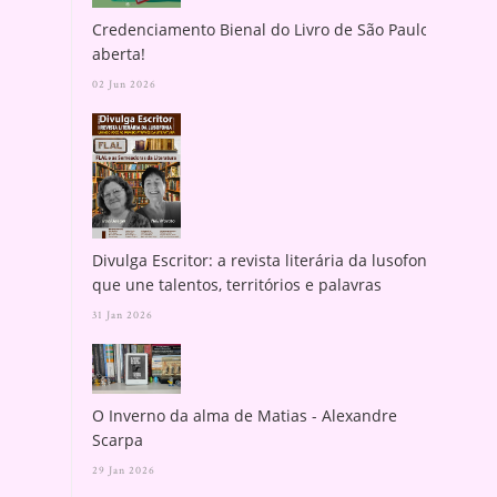
Credenciamento Bienal do Livro de São Paulo
aberta!
02 Jun 2026
Divulga Escritor: a revista literária da lusofonia
que une talentos, territórios e palavras
31 Jan 2026
O Inverno da alma de Matias - Alexandre
Scarpa
29 Jan 2026