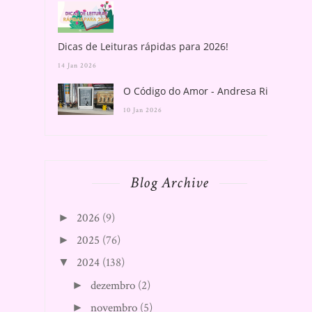
Dicas de Leituras rápidas para 2026!
14 Jan 2026
O Código do Amor - Andresa Rios
10 Jan 2026
Blog Archive
2026
(9)
►
2025
(76)
►
2024
(138)
▼
dezembro
(2)
►
novembro
(5)
►