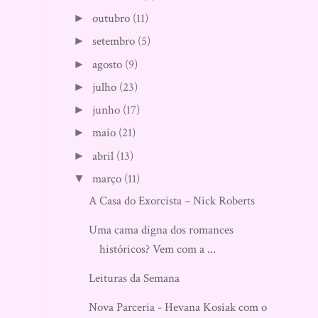
outubro
(11)
►
setembro
(5)
►
agosto
(9)
►
julho
(23)
►
junho
(17)
►
maio
(21)
►
abril
(13)
►
março
(11)
▼
A Casa do Exorcista – Nick Roberts
Uma cama digna dos romances
históricos? Vem com a ...
Leituras da Semana
Nova Parceria - Hevana Kosiak com o