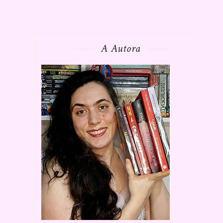
A Autora