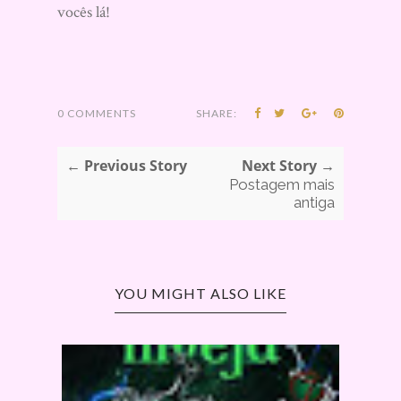
vocês lá!
0 COMMENTS
SHARE:
← Previous Story
Next Story →
Postagem mais
antiga
YOU MIGHT ALSO LIKE