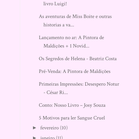
livro Luigi!
As aventuras de Miss Boite e outras
historias a va...
Lançamento no ar: A Pintora de
Maldições + 1 Novid...
Os Segredos de Helena - Beatriz Costa
Pré-Venda: A Pintora de Maldições
Primeiras Impressões: Desespero Noturno
- César Ri...
Conto: Nosso Livro – Josy Souza
5 Motivos para ler Sangue Cruel
fevereiro
(10)
►
janeiro
(11)
►