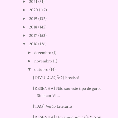
2021
(31)
►
2020
(117)
►
2019
(132)
►
2018
(145)
►
2017
(153)
►
2016
(126)
▼
dezembro
(1)
►
novembro
(1)
►
outubro
(14)
▼
[DIVULGAÇÃO] Preciso!
[RESENHA] Não sou este tipo de garota -
Siobhan Vi...
[TAG] Verão Literário
[RESENHA] Um amor, um café & Nova