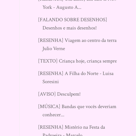
York - Augusto A...
[FALANDO SOBRE DESENHOS]
Desenhos e mais desenhos!
[RESENHA] Viagem ao centro da terra –
Julio Verne
[TEXTO] Criança hoje, criança sempre!
[RESENHA] A Filha do Norte - Luisa
Soresini
[AVISO] Desculpem!
[MÚSICA] Bandas que vocês deveriam
conhecer...
[RESENHA] Mistério na Festa da
Padroeira - Marcelo...