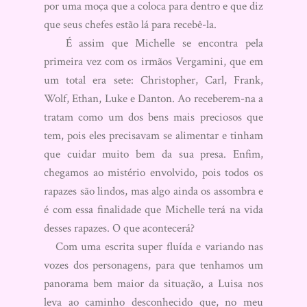
por uma moça que a coloca para dentro e que diz
que seus chefes estão lá para recebê-la.
É assim que Michelle se encontra pela
primeira vez com os irmãos Vergamini, que em
um total era sete: Christopher, Carl, Frank,
Wolf, Ethan, Luke e Danton. Ao receberem-na a
tratam como um dos bens mais preciosos que
tem, pois eles precisavam se alimentar e tinham
que cuidar muito bem da sua presa. Enfim,
chegamos ao mistério envolvido, pois todos os
rapazes são lindos, mas algo ainda os assombra e
é com essa finalidade que Michelle terá na vida
desses rapazes. O que acontecerá?
Com uma escrita super fluída e variando nas
vozes dos personagens, para que tenhamos um
panorama bem maior da situação, a Luisa nos
leva ao caminho desconhecido que, no meu