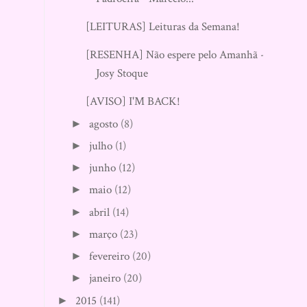
[LEITURAS] Leituras da Semana!
[RESENHA] Não espere pelo Amanhã -
Josy Stoque
[AVISO] I'M BACK!
agosto
(8)
►
julho
(1)
►
junho
(12)
►
maio
(12)
►
abril
(14)
►
março
(23)
►
fevereiro
(20)
►
janeiro
(20)
►
2015
(141)
►