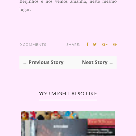
Beijinhos e nos vemos amanhã, neste mesmo
lugar.
0 COMMENTS
SHARE:
← Previous Story
Next Story →
YOU MIGHT ALSO LIKE