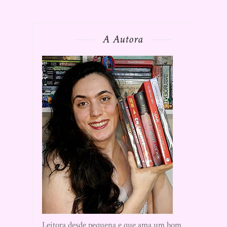
A Autora
Leitora desde pequena e que ama um bom