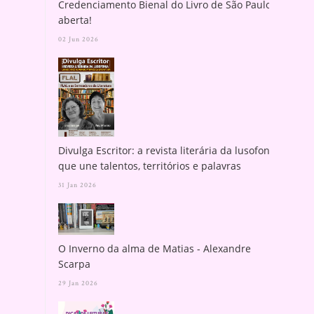
Credenciamento Bienal do Livro de São Paulo
aberta!
02 Jun 2026
Divulga Escritor: a revista literária da lusofonia
que une talentos, territórios e palavras
31 Jan 2026
O Inverno da alma de Matias - Alexandre
Scarpa
29 Jan 2026