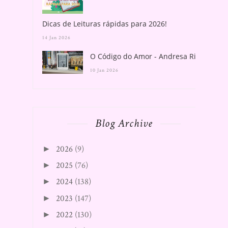
Dicas de Leituras rápidas para 2026!
14 Jan 2026
O Código do Amor - Andresa Rios
10 Jan 2026
Blog Archive
2026
(9)
►
2025
(76)
►
2024
(138)
►
2023
(147)
►
2022
(130)
►