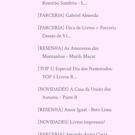
Reunião Sombria - L...
[PARCERIA] Gabriel Almeida
[PARCERIA] Dica de Livros + Parceria:
Desejo de Vi...
[RESENHA] As Amazonas das
Montanhas - Marih Macar
[TOP 5] Especial Dia dos Namorados:
TOP 5 Livros R...
[NOVIDADES] A Casa da União dos
Autores – Parte II
[RESENHA] Amor Igual - Beto Lima
[NOVIDADES] Livros impressos?
[PARCERIA] Amanda Ágata Costa