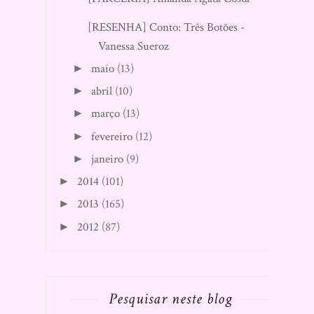
[RESENHA] Conto: Três Botões -
Vanessa Sueroz
maio
(13)
►
abril
(10)
►
março
(13)
►
fevereiro
(12)
►
janeiro
(9)
►
2014
(101)
►
2013
(165)
►
2012
(87)
►
Pesquisar neste blog