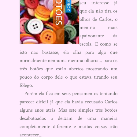
seu interesse já
que ela não tira os
olhos de Carlos, o
menino mais
apaixonante da
escola. E como se
isto não bastasse, ela olha para algo que
normalmente nenhuma menina olharia... para os
três botões que estão abertos mostrando um
pouco do corpo dele o que estava tirando seu
fôlego.
Porém ela fica em seus pensamentos tentando
parecer difícil já que ela havia recusado Carlos
alguns anos atrás. Mas este simples três botões
desabotoados a deixam de uma maneira
completamente diferente e muitas coisas irão
acontecer...