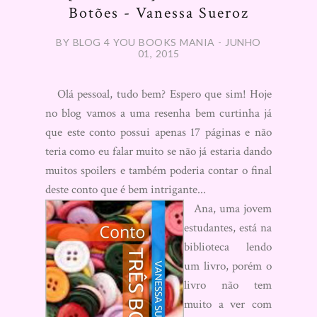
Botões - Vanessa Sueroz
BY BLOG 4 YOU BOOKS MANIA - JUNHO
01, 2015
Olá pessoal, tudo bem? Espero que sim! Hoje
no blog vamos a uma resenha bem curtinha já
que este conto possui apenas 17 páginas e não
teria como eu falar muito se não já estaria dando
muitos spoilers e também poderia contar o final
deste conto que é bem intrigante...
Ana, uma jovem
estudantes, está na
biblioteca lendo
um livro, porém o
livro não tem
muito a ver com