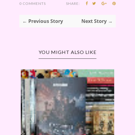
0 COMMENTS
SHARE:
← Previous Story
Next Story →
YOU MIGHT ALSO LIKE