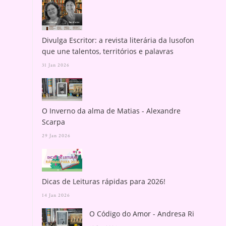
Divulga Escritor: a revista literária da lusofonia
que une talentos, territórios e palavras
31 Jan 2026
O Inverno da alma de Matias - Alexandre
Scarpa
29 Jan 2026
Dicas de Leituras rápidas para 2026!
14 Jan 2026
O Código do Amor - Andresa Rios