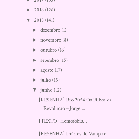
2017
(153)
2016
(126)
►
2015
(141)
▼
dezembro
(1)
►
novembro
(8)
►
outubro
(16)
►
setembro
(15)
►
agosto
(17)
►
julho
(15)
►
junho
(12)
▼
[RESENHA] Rio 2054 Os Filhos da
Revolução – Jorge ...
[TEXTO] Homofobia...
[RESENHA] Diários do Vampiro -