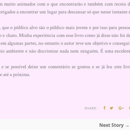
guem muito animados com o que encontrarão e também com receio 
rigados a encontrar um lugar para descansar só que nesse instante 
que o público alvo são o público mais jovem e por isso para pesso
o e chato. Minha experiência com esse livro como já disse não foi d
o em algumas partes, no entanto o autor teve um objetivo e consegu
eio ambiente e não discrimine nada nem ninguém. É uma excelen
 se possível deixe um comentário se gostou e se já leu este liv
e até a próxima.
SHARE:
Next Story →