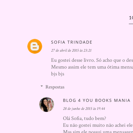
1
SOFIA TRINDADE
27 de abril de 2015 às 23:21
Eu gostei desse livro. Só acho que o 
Mesmo assim ele tem uma ótima mens
bjs bjs
Respostas
BLOG 4 YOU BOOKS MANIA
28 de junho de 2015 às 19:44
Olá Sofia, tudo bem?
Eu não gostei muito não achei ele
Mas sim ele possui uma mensagem