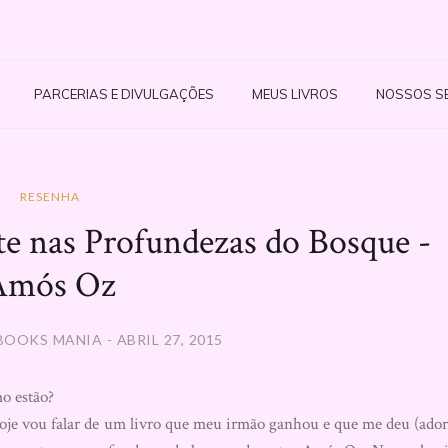
PARCERIAS E DIVULGAÇÕES
MEUS LIVROS
NOSSOS S
RESENHA
 nas Profundezas do Bosque -
Amós Oz
BOOKS MANIA - ABRIL 27, 2015
o estão?
je vou falar de um livro que meu irmão ganhou e que me deu (ado