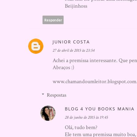
Beijinhoss
Responder
JUNIOR COSTA
27 de abril de 2015 às 23:54
Achei a premissa interessante. Que pena
Abraços :)
www.chamandoumleitor.blogspot.com
Respostas
BLOG 4 YOU BOOKS MANIA
28 de junho de 2015 às 19:45
Olá, tudo bem?
Ele tem uma premissa muito boa, m