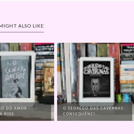
MIGHT ALSO LIKE
GO DO AMOR -
O SEGREDO DAS CAVERNAS:
A RIOS
CONSEQUÊNCI...