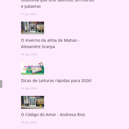
e palavras
31 Jan 2026
O Inverno da alma de Matias -
Alexandre Scarpa
29 Jan 2026
Dicas de Leituras rápidas para 2026!
r
14 Jan 2026
O Código do Amor - Andresa Rios
10 Jan 2026