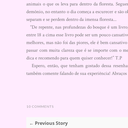
animais o que os leva para dentro da floresta. Se
demônio, no entanto o dia começa a escurecer e são ob
separam e se perdem dentro da imensa floresta...
“De repente, nas profundezas do bosque é um livro, 
entre 18 a cima esse livro pode ser um pouco cansativ
melhores, mas não foi das piores, ele é bem cansativ
passar com muita clareza que é se importe com o m
dica e recomendo para quem quiser conhecer!” T.P
Espero, então, que tenham gostado dessa resenha e
também comente falando de sua experiência! Abraços 
10 COMMENTS
← Previous Story