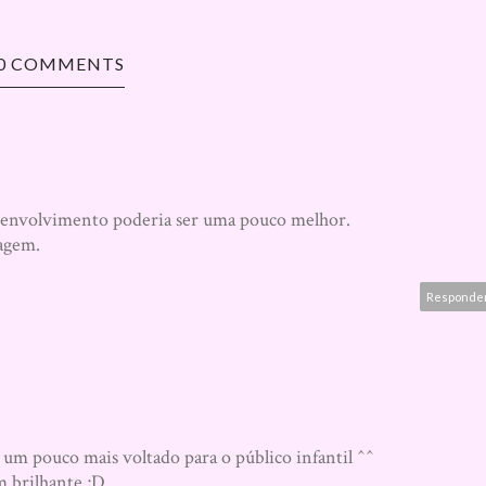
0 COMMENTS
desenvolvimento poderia ser uma pouco melhor.
agem.
Responde
 um pouco mais voltado para o público infantil ^^
 brilhante ;D