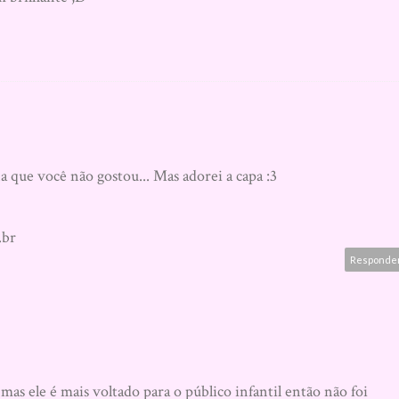
 que você não gostou... Mas adorei a capa :3
.br
Responde
as ele é mais voltado para o público infantil então não foi