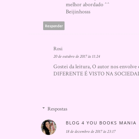
melhor abordado ^^
Beijinhosss
Responder
Rosi
20 de outubro de 2017 às 11:24
Gostei da leitura, O autor nos envolv
DIFERENTE É VISTO NA SOCIEDADE , é
Respostas
BLOG 4 YOU BOOKS MANIA
18 de dezembro de 2017 às 23:17