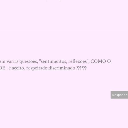
e em varias questões, "sentimentos, reflexões", COMO O
 aceito, respeitado,discriminado ??????
Responde