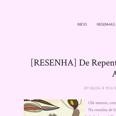
INÍCIO
RESENHAS
[RESENHA] De Repente
BY BLOG 4 YOU 
Olá amores, com
Na resenha de ho