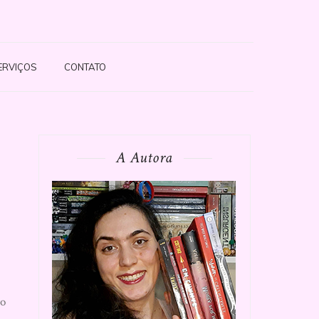
ERVIÇOS
CONTATO
A Autora
ro