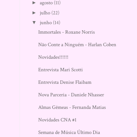
agosto
(11)
►
julho
(22)
►
junho
(14)
▼
Immortales - Roxane Norris
Não Conte a Ninguém - Harlan Coben
Novidades!!!!!!
Entrevista Mari Scotti
Entrevista Denise Flaibam
Nova Parceria - Daniele Nhasser
Almas Gêmeas - Fernanda Matias
Novidades CNA #1
Semana de Música Último Dia