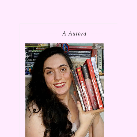
A Autora