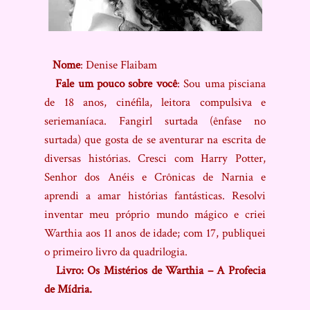
Nome
: Denise Flaibam
Fale um pouco sobre você
: Sou uma pisciana
de 18 anos, cinéfila, leitora compulsiva e
seriemaníaca. Fangirl surtada (ênfase no
surtada) que gosta de se aventurar na escrita de
diversas histórias. Cresci com Harry Potter,
Senhor dos Anéis e Crônicas de Narnia e
aprendi a amar histórias fantásticas. Resolvi
inventar meu próprio mundo mágico e criei
Warthia aos 11 anos de idade; com 17, publiquei
o primeiro livro da quadrilogia.
Livro
: Os Mistérios de Warthia – A Profecia
de Mídria.