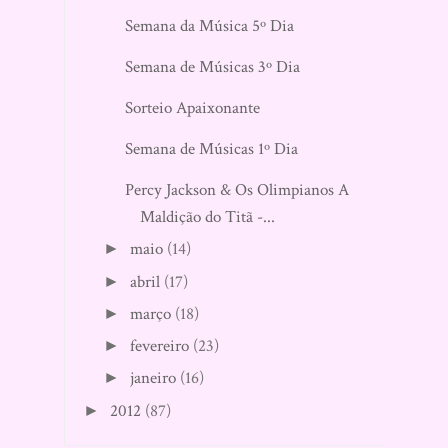
Semana da Música 5º Dia
Semana de Músicas 3º Dia
Sorteio Apaixonante
Semana de Músicas 1º Dia
Percy Jackson & Os Olimpianos A
Maldição do Titã -...
maio
(14)
►
abril
(17)
►
março
(18)
►
fevereiro
(23)
►
janeiro
(16)
►
2012
(87)
►