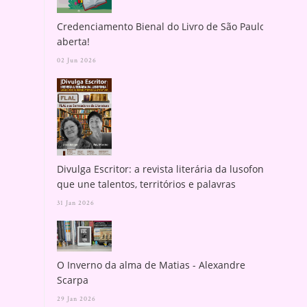
Credenciamento Bienal do Livro de São Paulo
aberta!
02 Jun 2026
Divulga Escritor: a revista literária da lusofonia
que une talentos, territórios e palavras
31 Jan 2026
O Inverno da alma de Matias - Alexandre
Scarpa
29 Jan 2026