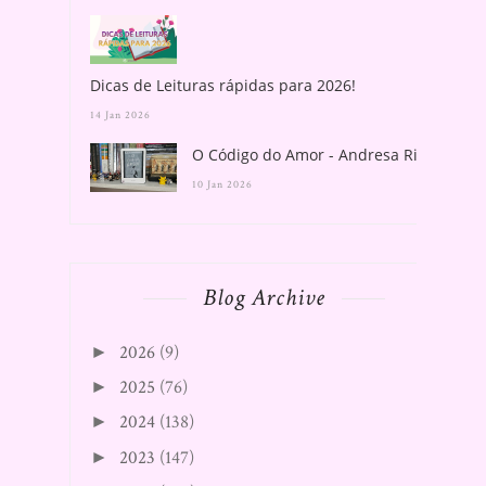
Dicas de Leituras rápidas para 2026!
14 Jan 2026
O Código do Amor - Andresa Rios
10 Jan 2026
Blog Archive
2026
(9)
►
2025
(76)
►
2024
(138)
►
2023
(147)
►