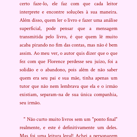
certo faze-lo, ele faz com que cada leitor
interprete e encontre soluções à sua maneira.
Além disso, quem ler o livro e fazer uma análise
superficial, pode pensar que a mensagem
transmitida pelo livro, é que quem lê muito
acaba pirando no fim das contas, mas não é bem
assim. Ao meu ver, o autor quis dizer que o que
fez com que Florence perdesse seu juízo, foi a
solidão e o abandono, pois além de não saber
quem era seu pai e sua mãe, tinha apenas um
tutor que não nem lembrava que ela e o irmão
existiam, separam-na de sua única companhia,
seu irmão.
" Não curto muito livros sem um "ponto final"
realmente, e este é definitivamente um deles.
Mas foi uma leitura legal! Achei a personagem