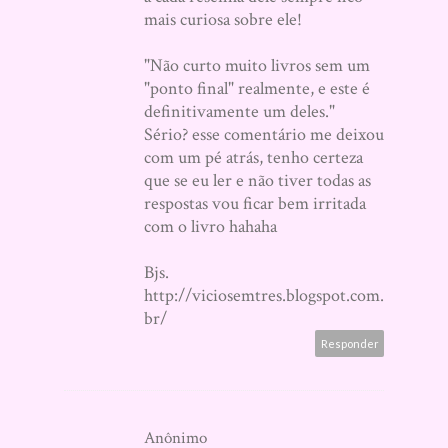
mais curiosa sobre ele!
"Não curto muito livros sem um
"ponto final" realmente, e este é
definitivamente um deles."
Sério? esse comentário me deixou
com um pé atrás, tenho certeza
que se eu ler e não tiver todas as
respostas vou ficar bem irritada
com o livro hahaha
Bjs.
http://viciosemtres.blogspot.com.
br/
Responder
Anônimo