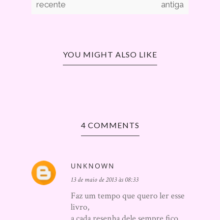
recente
antiga
YOU MIGHT ALSO LIKE
4 COMMENTS
UNKNOWN
13 de maio de 2013 às 08:33
Faz um tempo que quero ler esse
livro,
a cada resenha dele sempre fico