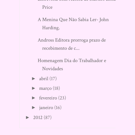
Price
A Menina Que Não Sabia Ler- John
Harding.
Andross Editora prorroga prazo de
recebimento de c...
Homenagem Dia do Trabalhador e
Novidades
abril
(17)
►
março
(18)
►
fevereiro
(23)
►
janeiro
(16)
►
2012
(87)
►