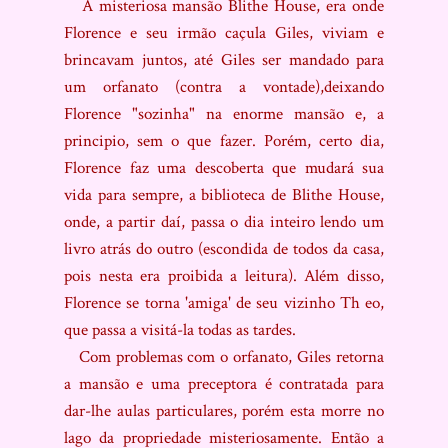
A misteriosa mansão Blithe House, era onde
Florence e seu irmão caçula Giles, viviam e
brincavam juntos, até Giles ser mandado para
um orfanato (contra a vontade),deixando
Florence "sozinha" na enorme mansão e, a
principio, sem o que fazer. Porém, certo dia,
Florence faz uma descoberta que mudará sua
vida para sempre, a biblioteca de Blithe House,
onde, a partir daí, passa o dia inteiro lendo um
livro atrás do outro (escondida de todos da casa,
pois nesta era proibida a leitura). Além disso,
Florence se torna 'amiga' de seu vizinho Th eo,
que passa a visitá-la todas as tardes.
Com problemas com o orfanato, Giles retorna
a mansão e uma preceptora é contratada para
dar-lhe aulas particulares, porém esta morre no
lago da propriedade misteriosamente. Então a