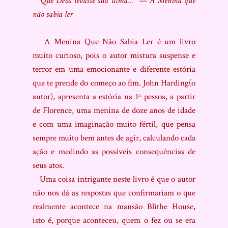
Que Deus levasse sua alma…” — A Menina que
não sabia ler
A Menina Que Não Sabia Ler é um livro
muito curioso, pois o autor mistura suspense e
terror em uma emocionante e diferente estória
que te prende do começo ao fim. John Harding(o
autor), apresenta a estória na 1ª pessoa, a partir
de Florence, uma menina de doze anos de idade
e com uma imaginação muito fértil, que pensa
sempre muito bem antes de agir, calculando cada
ação e medindo as possíveis consequências de
seus atos.
Uma coisa intrigante neste livro é que o autor
não nos dá as respostas que confirmariam o que
realmente acontece na mansão Blithe House,
isto é, porque aconteceu, quem o fez ou se era