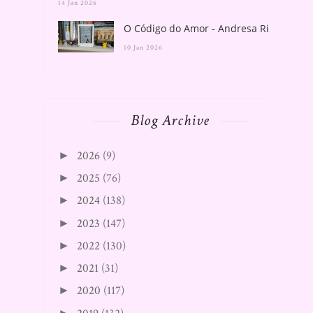
14 Jan 2026
O Código do Amor - Andresa Rios
10 Jan 2026
Blog Archive
2026
(9)
►
2025
(76)
►
2024
(138)
►
2023
(147)
►
2022
(130)
►
2021
(31)
►
2020
(117)
►