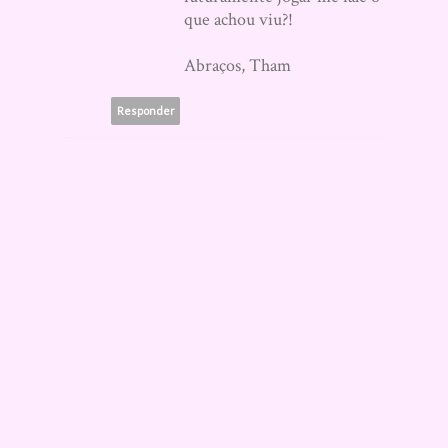
que achou viu?!
Abraços, Tham
Responder