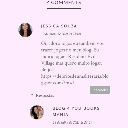
4 COMMENTS
JÉSSICA SOUZA
19 de maio de 2021 às 23:00
Oi, adoro jogos eu também vou
trazer jogos no meu blog. Eu
nunca joguei Resident Evil
Village mas quero muito jogar.
Beijos!
https://deliriosdeumaliteraria.blo
gspot.com/?m=1
Responder
Respostas
BLOG 4 YOU BOOKS
MANIA
24 de julho de 2021 às 23:29