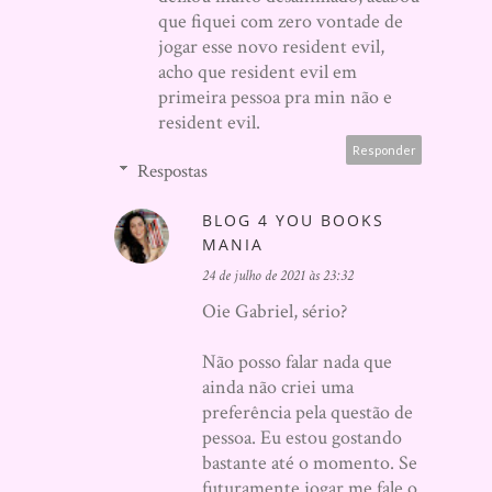
que fiquei com zero vontade de
jogar esse novo resident evil,
acho que resident evil em
primeira pessoa pra min não e
resident evil.
Responder
Respostas
BLOG 4 YOU BOOKS
MANIA
24 de julho de 2021 às 23:32
Oie Gabriel, sério?
Não posso falar nada que
ainda não criei uma
preferência pela questão de
pessoa. Eu estou gostando
bastante até o momento. Se
futuramente jogar me fale o