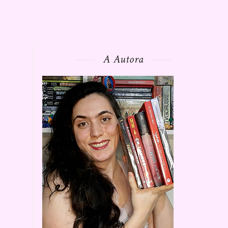
A Autora