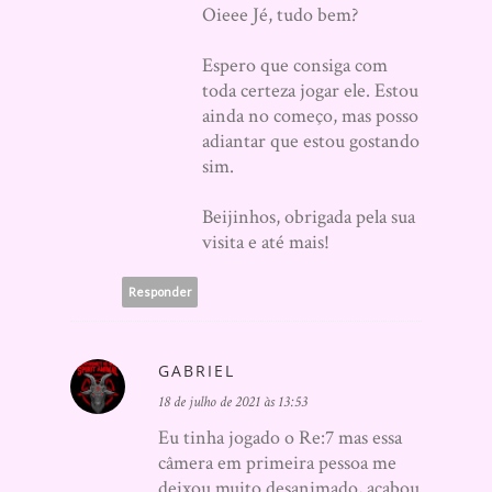
Oieee Jé, tudo bem?
Espero que consiga com
toda certeza jogar ele. Estou
ainda no começo, mas posso
adiantar que estou gostando
sim.
Beijinhos, obrigada pela sua
visita e até mais!
Responder
GABRIEL
18 de julho de 2021 às 13:53
Eu tinha jogado o Re:7 mas essa
câmera em primeira pessoa me
deixou muito desanimado, acabou