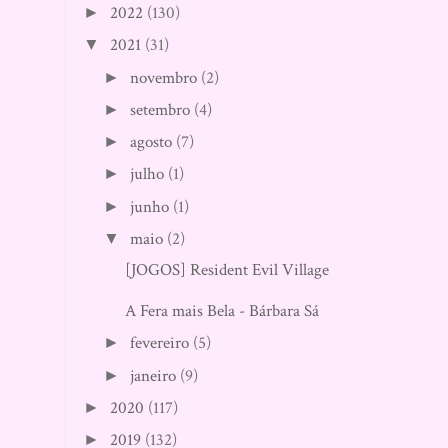
2022
(130)
►
2021
(31)
▼
novembro
(2)
►
setembro
(4)
►
agosto
(7)
►
julho
(1)
►
junho
(1)
►
maio
(2)
▼
[JOGOS] Resident Evil Village
A Fera mais Bela - Bárbara Sá
fevereiro
(5)
►
janeiro
(9)
►
2020
(117)
►
2019
(132)
►