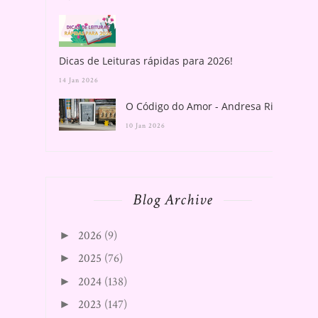
Dicas de Leituras rápidas para 2026!
14 Jan 2026
O Código do Amor - Andresa Rios
10 Jan 2026
Blog Archive
2026
(9)
►
2025
(76)
►
2024
(138)
►
2023
(147)
►