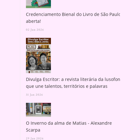
Credenciamento Bienal do Livro de São Paulo
aberta!
02 Jun 2026
Divulga Escritor: a revista literária da lusofonia
que une talentos, territórios e palavras
31 Jan 2026
O Inverno da alma de Matias - Alexandre
Scarpa
29 Jan 2026