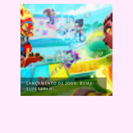
LANÇAMENTO DE JOGO: BUMP!
NOVO
SUPERBRAW...
INST