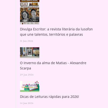
Divulga Escritor: a revista literária da lusofonia
que une talentos, territórios e palavras
31 Jan 2026
O Inverno da alma de Matias - Alexandre
Scarpa
29 Jan 2026
Dicas de Leituras rápidas para 2026!
14 Jan 2026