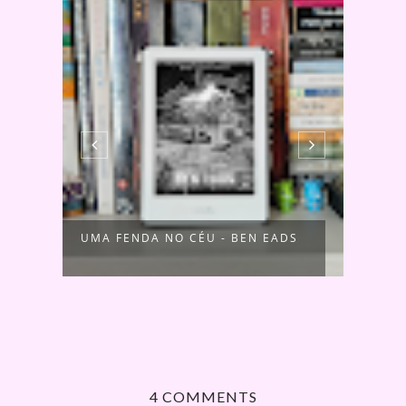
UMA FENDA NO CÉU - BEN EADS
RITO
SOMB
4 COMMENTS