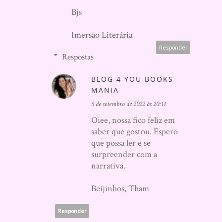
Bjs
Imersão Literária
Responder
Respostas
BLOG 4 YOU BOOKS
MANIA
5 de setembro de 2022 às 20:11
Oiee, nossa fico feliz em
saber que gostou. Espero
que possa ler e se
surpreender com a
narrativa.
Beijinhos, Tham
Responder