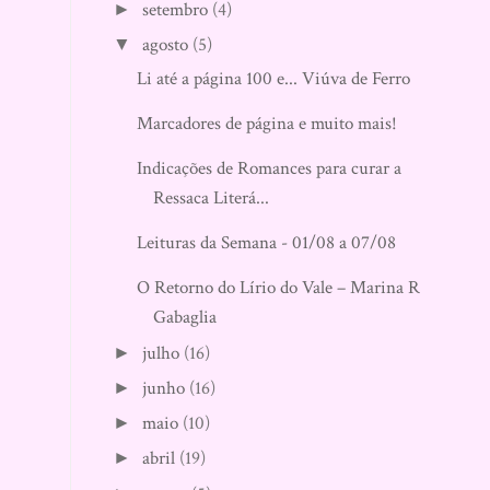
setembro
(4)
►
agosto
(5)
▼
Li até a página 100 e... Viúva de Ferro
Marcadores de página e muito mais!
Indicações de Romances para curar a
Ressaca Literá...
Leituras da Semana - 01/08 a 07/08
O Retorno do Lírio do Vale – Marina Raja
Gabaglia
julho
(16)
►
junho
(16)
►
maio
(10)
►
abril
(19)
►