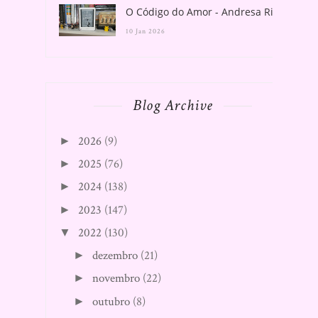
O Código do Amor - Andresa Rios
10 Jan 2026
Blog Archive
2026
(9)
►
2025
(76)
►
2024
(138)
►
2023
(147)
►
2022
(130)
▼
dezembro
(21)
►
novembro
(22)
►
outubro
(8)
►