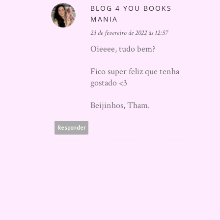
BLOG 4 YOU BOOKS
MANIA
23 de fevereiro de 2022 às 12:57
Oieeee, tudo bem?
Fico super feliz que tenha
gostado <3
Beijinhos, Tham.
Responder