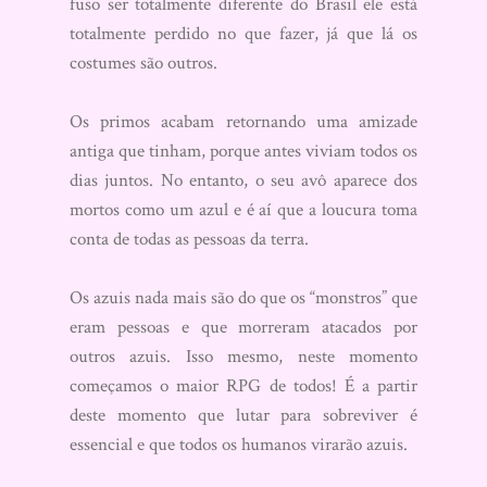
fuso ser totalmente diferente do Brasil ele está
totalmente perdido no que fazer, já que lá os
costumes são outros.
Os primos acabam retornando uma amizade
antiga que tinham, porque antes viviam todos os
dias juntos. No entanto, o seu avô aparece dos
mortos como um azul e é aí que a loucura toma
conta de todas as pessoas da terra.
Os azuis nada mais são do que os “monstros” que
eram pessoas e que morreram atacados por
outros azuis. Isso mesmo, neste momento
começamos o maior RPG de todos! É a partir
deste momento que lutar para sobreviver é
essencial e que todos os humanos virarão azuis.