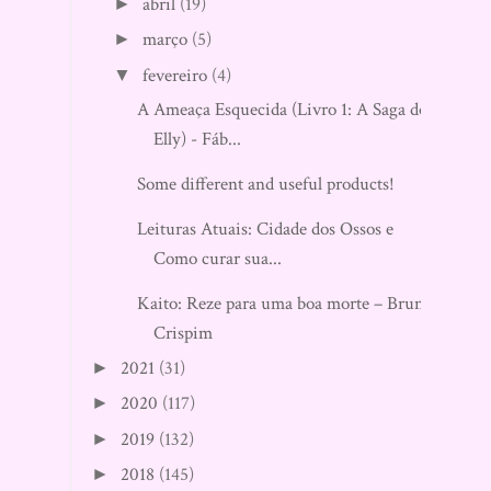
abril
(19)
►
março
(5)
►
fevereiro
(4)
▼
A Ameaça Esquecida (Livro 1: A Saga do
Elly) - Fáb...
Some different and useful products!
Leituras Atuais: Cidade dos Ossos e
Como curar sua...
Kaito: Reze para uma boa morte – Bruno
Crispim
2021
(31)
►
2020
(117)
►
2019
(132)
►
2018
(145)
►