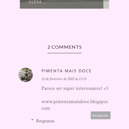
- ALEXA...
RIOS
2 COMMENTS
PIMENTA MAIS DOCE
21 de fevereiro de 2022 às 13:15
Parece ser super interessante! <3
www.pimentamaisdoce.blogspot.
com
Responder
Respostas