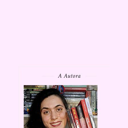
A Autora