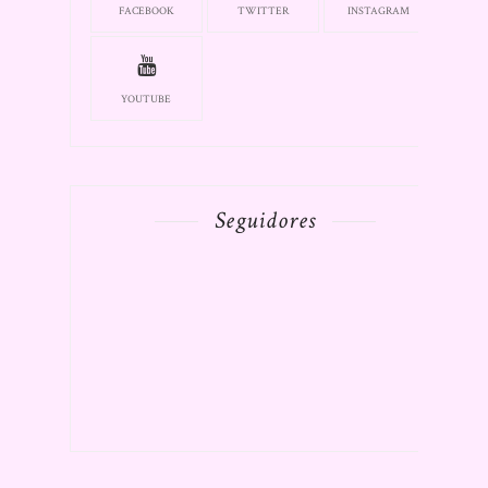
FACEBOOK
TWITTER
INSTAGRAM
YOUTUBE
Seguidores