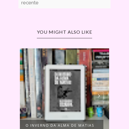
recente
YOU MIGHT ALSO LIKE
O INVERNO DA ALMA DE MATIAS
O CÓ