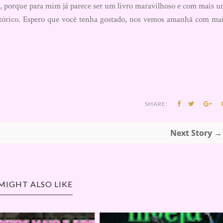
er, porque para mim já parece ser um livro maravilhoso e com mais 
istórico. Espero que você tenha gostado, nos vemos amanhã com ma
SHARE:
Next Story →
MIGHT ALSO LIKE