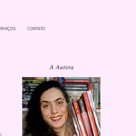
ERVIÇOS
CONTATO
A Autora
m