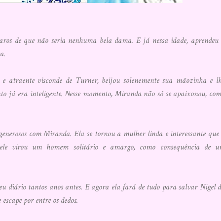
laros de que não seria nenhuma bela dama. E já nessa idade, aprendeu
a.
o e atraente visconde de Turner, beijou solenemente sua mãozinha e l
nto já era inteligente. Nesse momento, Miranda não só se apaixonou, co
enerosos com Miranda. Ela se tornou a mulher linda e interessante que
 ele virou um homem solitário e amargo, como consequência de 
diário tantos anos antes. E agora ela fará de tudo para salvar Nigel 
 escape por entre os dedos.