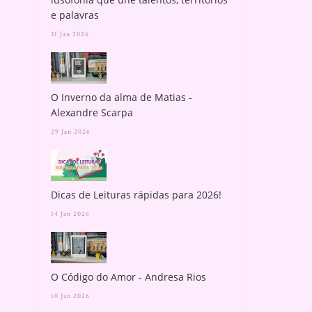
e palavras
31 Jan 2026
O Inverno da alma de Matias -
Alexandre Scarpa
29 Jan 2026
Dicas de Leituras rápidas para 2026!
14 Jan 2026
O Código do Amor - Andresa Rios
10 Jan 2026