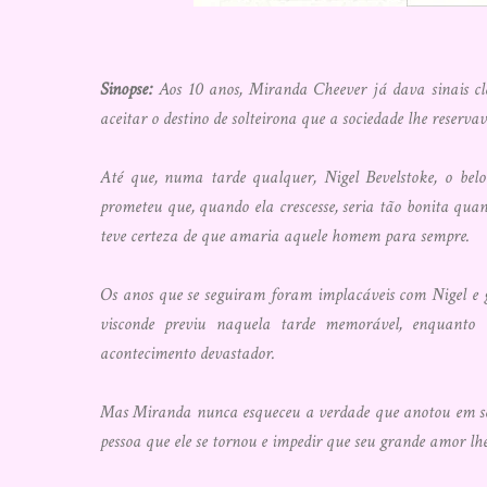
Sinopse:
Aos 10 anos, Miranda Cheever já dava sinais c
aceitar o destino de solteirona que a sociedade lhe reservav
Até que, numa tarde qualquer, Nigel Bevelstoke, o bel
prometeu que, quando ela crescesse, seria tão bonita qua
teve certeza de que amaria aquele homem para sempre.
Os anos que se seguiram foram implacáveis com Nigel e g
visconde previu naquela tarde memorável, enquanto
acontecimento devastador.
Mas Miranda nunca esqueceu a verdade que anotou em seu 
pessoa que ele se tornou e impedir que seu grande amor lhe