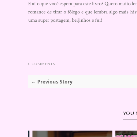
E aí o que você espera para este livro? Quero muito l
romance de tirar o fôlego e que lembra algo mais h
uma super postagem, beijinhos e fui!
0 COMMENTS
← Previous Story
YOU 