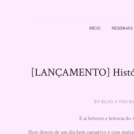
INÍCIO
RESENHAS
[LANÇAMENTO] História
BY BLOG 4 YOU B
E aí leitores e leitoras 
Hoje depois de um dia bem cansativo e com muita