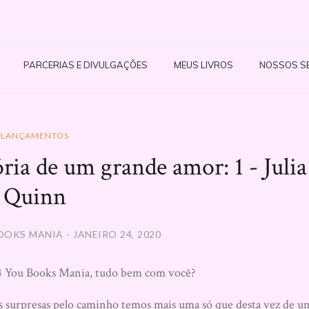
PARCERIAS E DIVULGAÇÕES
MEUS LIVROS
NOSSOS S
LANÇAMENTOS
 de um grande amor: 1 - Julia
Quinn
OOKS MANIA - JANEIRO 24, 2020
do 4 You Books Mania, tudo bem com você?
s surpresas pelo caminho temos mais uma só que desta vez de u