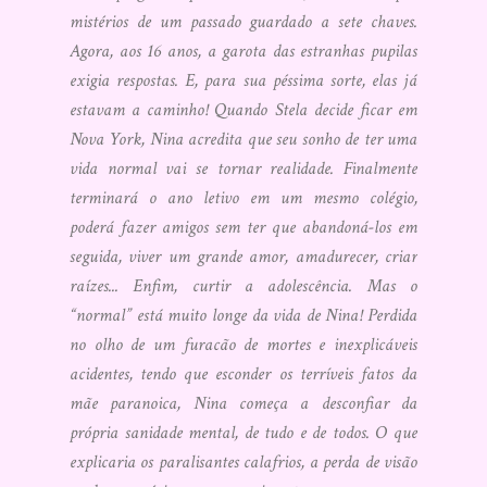
mistérios de um passado guardado a sete chaves.
Agora, aos 16 anos, a garota das estranhas pupilas
exigia respostas. E, para sua péssima sorte, elas já
estavam a caminho! Quando Stela decide ficar em
Nova York, Nina acredita que seu sonho de ter uma
vida normal vai se tornar realidade. Finalmente
terminará o ano letivo em um mesmo colégio,
poderá fazer amigos sem ter que abandoná-los em
seguida, viver um grande amor, amadurecer, criar
raízes... Enfim, curtir a adolescência. Mas o
“normal” está muito longe da vida de Nina! Perdida
no olho de um furacão de mortes e inexplicáveis
acidentes, tendo que esconder os terríveis fatos da
mãe paranoica, Nina começa a desconfiar da
própria sanidade mental, de tudo e de todos. O que
explicaria os paralisantes calafrios, a perda de visão