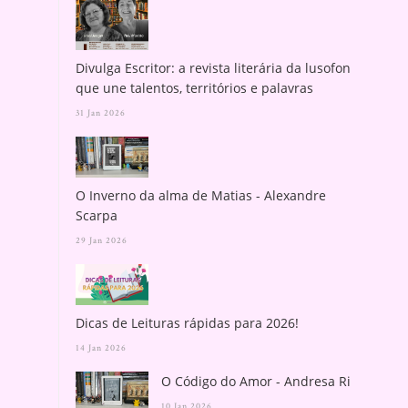
Divulga Escritor: a revista literária da lusofonia
que une talentos, territórios e palavras
31 Jan 2026
O Inverno da alma de Matias - Alexandre
Scarpa
29 Jan 2026
Dicas de Leituras rápidas para 2026!
14 Jan 2026
O Código do Amor - Andresa Rios
10 Jan 2026