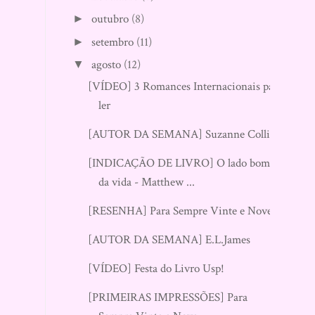
outubro
(8)
►
setembro
(11)
►
agosto
(12)
▼
[VÍDEO] 3 Romances Internacionais para
ler
[AUTOR DA SEMANA] Suzanne Collins
[INDICAÇÃO DE LIVRO] O lado bom
da vida - Matthew ...
[RESENHA] Para Sempre Vinte e Nove
[AUTOR DA SEMANA] E.L.James
[VÍDEO] Festa do Livro Usp!
[PRIMEIRAS IMPRESSÕES] Para