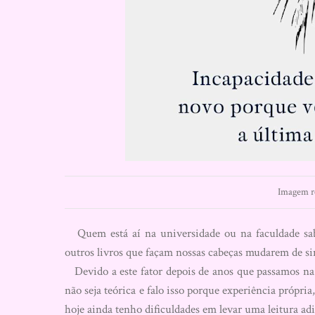
Imagem re
Quem está aí na universidade ou na faculdade sabe
outros livros que façam nossas cabeças mudarem de s
Devido a este fator depois de anos que passamos na 
não seja teórica e falo isso porque experiência própri
hoje ainda tenho dificuldades em levar uma leitura adi