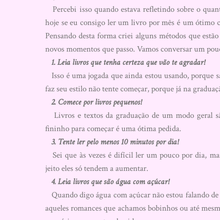
Percebi isso quando estava refletindo sobre o quant
hoje se eu consigo ler um livro por mês é um ótimo 
Pensando desta forma criei alguns métodos que estão m
novos momentos que passo. Vamos conversar um pouco
1. Leia livros que tenha certeza que vão te agradar!
Isso é uma jogada que ainda estou usando, porque sa
faz seu estilo não tente começar, porque já na gradu
2. Comece por livros pequenos!
Livros e textos da graduação de um modo geral são
fininho para começar é uma ótima pedida.
3. Tente ler pelo menos 10 minutos por dia!
Sei que às vezes é difícil ler um pouco por dia, ma
jeito eles só tendem a aumentar.
4. Leia livros que são água com açúcar!
Quando digo água com açúcar não estou falando de f
aqueles romances que achamos bobinhos ou até mesmo 