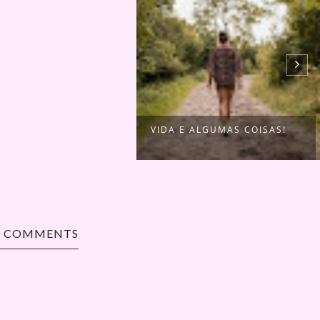
VIDA E ALGUMAS COISAS!
0 COMMENTS