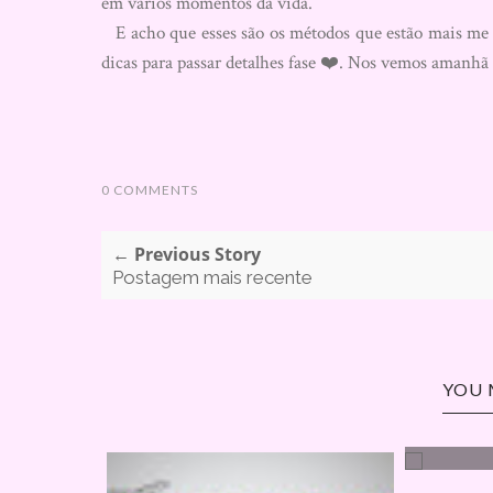
em vários momentos da vida.
E acho que esses são os métodos que estão mais me 
dicas para passar detalhes fase ❤️. Nos vemos amanhã
0 COMMENTS
← Previous Story
Postagem mais recente
YOU 
MUDANÇ