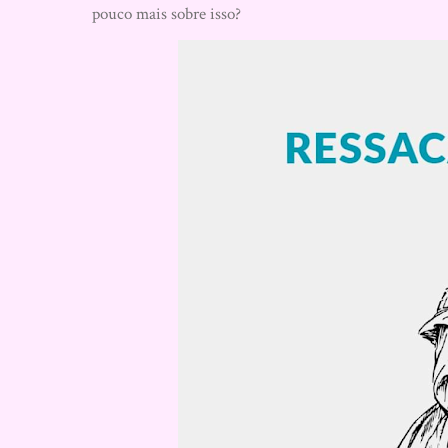
pouco mais sobre isso?