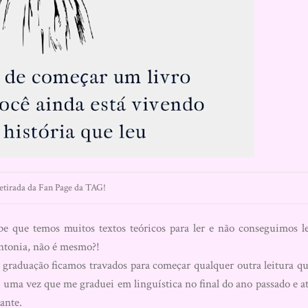
tirada da Fan Page da TAG!
 que temos muitos textos teóricos para ler e não conseguimos l
intonia, não é mesmo?!
graduação ficamos travados para começar qualquer outra leitura q
a, uma vez que me graduei em linguística no final do ano passado e a
ante.