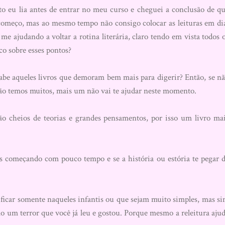
o eu lia antes de entrar no meu curso e cheguei a conclusão de q
começo, mas ao mesmo tempo não consigo colocar as leituras em di
e ajudando a voltar a rotina literária, claro tendo em vista todos 
 sobre esses pontos?
be aqueles livros que demoram bem mais para digerir? Então, se n
ação temos muitos, mais um não vai te ajudar neste momento.
 cheios de teorias e grandes pensamentos, por isso um livro ma
s começando com pouco tempo e se a história ou estória te pegar 
icar somente naqueles infantis ou que sejam muito simples, mas s
um terror que você já leu e gostou. Porque mesmo a releitura aju