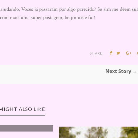
ajudando. Vocês já passaram por algo parecido? Se sim me dêem su
 com mais uma super postagem, beijinhos e fui!
SHARE:
Next Story →
MIGHT ALSO LIKE
AS NO BLOG