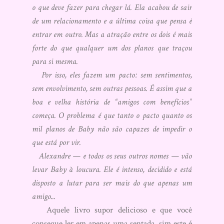
o que deve fazer para chegar lá. Ela acabou de sair
de um relacionamento e a última coisa que pensa é
entrar em outro. Mas a atração entre os dois é mais
forte do que qualquer um dos planos que traçou
para si mesma.
Por isso, eles fazem um pacto: sem sentimentos,
sem envolvimento, sem outras pessoas. É assim que a
boa e velha história de “amigos com benefícios”
começa. O problema é que tanto o pacto quanto os
mil planos de Baby não são capazes de impedir o
que está por vir.
Alexandre — e todos os seus outros nomes — vão
levar Baby à loucura. Ele é intenso, decidido e está
disposto a lutar para ser mais do que apenas um
amigo...
Aquele livro supor delicioso e que você
consegue ler em apenas uma sentada, sim este é