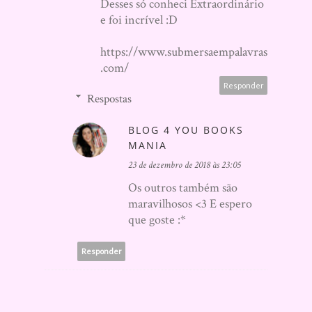
Desses só conheci Extraordinário
e foi incrível :D
https://www.submersaempalavras
.com/
Responder
Respostas
BLOG 4 YOU BOOKS
MANIA
23 de dezembro de 2018 às 23:05
Os outros também são
maravilhosos <3 E espero
que goste :*
Responder