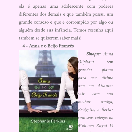
ela é apenas uma adolescente com poderes
diferentes dos demais e que também possui um
grande coração e que é corrompido por algo ou
alguém desde sua infância. Temos resenha aqui
também se quiserem saber mais!
4 - Anna e o Beijo Francês
Sinopse:
Anna
Oliphant tem
grandes planos
para seu último
ano em Atlanta:
sair com sua
melhor amiga,
Bridgette, e flertar
com seus colegas no
Midtown Royal 14