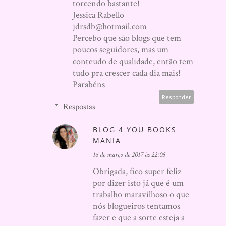
torcendo bastante!
Jessica Rabello
jdrsdb@hotmail.com
Percebo que são blogs que tem
poucos seguidores, mas um
conteudo de qualidade, então tem
tudo pra crescer cada dia mais!
Parabéns
Responder
Respostas
BLOG 4 YOU BOOKS
MANIA
16 de março de 2017 às 22:05
Obrigada, fico super feliz
por dizer isto já que é um
trabalho maravilhoso o que
nós blogueiros tentamos
fazer e que a sorte esteja a