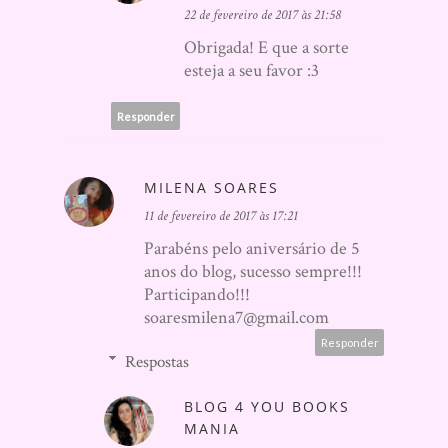
22 de fevereiro de 2017 às 21:58
Obrigada! E que a sorte
esteja a seu favor :3
Responder
MILENA SOARES
11 de fevereiro de 2017 às 17:21
Parabéns pelo aniversário de 5
anos do blog, sucesso sempre!!!
Participando!!!
soaresmilena7@gmail.com
Responder
Respostas
BLOG 4 YOU BOOKS
MANIA