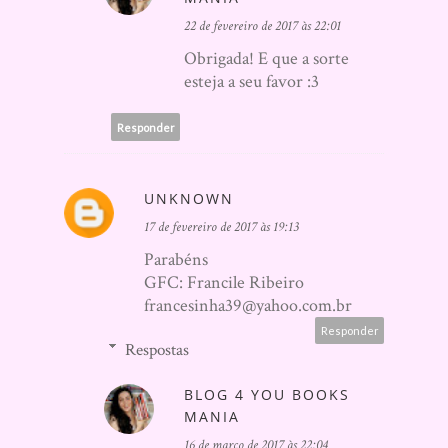
22 de fevereiro de 2017 às 22:01
Obrigada! E que a sorte
esteja a seu favor :3
Responder
UNKNOWN
17 de fevereiro de 2017 às 19:13
Parabéns
GFC: Francile Ribeiro
francesinha39@yahoo.com.br
Responder
Respostas
BLOG 4 YOU BOOKS
MANIA
16 de março de 2017 às 22:04