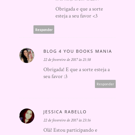
Obrigada e que a sorte
esteja a seu favor <3
Responder
BLOG 4 YOU BOOKS MANIA
22 de fevereiro de 2017 às 21:58
Obrigada! E que a sorte esteja a
seu favor :3
Responder
JESSICA RABELLO
22 de fevereiro de 2017 às 23:16
Olá! Estou participando e