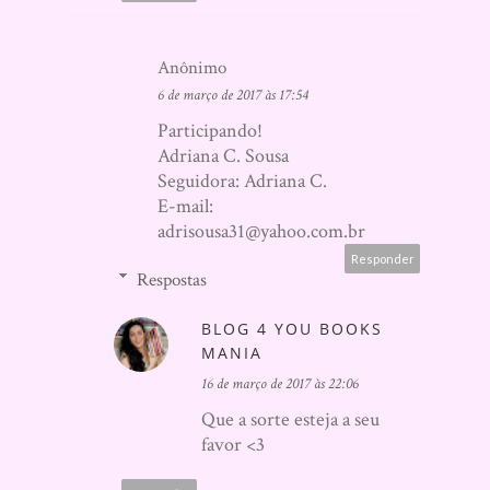
Anônimo
6 de março de 2017 às 17:54
Participando!
Adriana C. Sousa
Seguidora: Adriana C.
E-mail:
adrisousa31@yahoo.com.br
Responder
Respostas
BLOG 4 YOU BOOKS
MANIA
16 de março de 2017 às 22:06
Que a sorte esteja a seu
favor <3