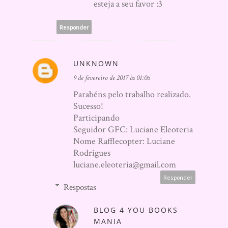
esteja a seu favor :3
Responder
UNKNOWN
9 de fevereiro de 2017 às 01:06
Parabéns pelo trabalho realizado.
Sucesso!
Participando
Seguidor GFC: Luciane Eleoteria
Nome Rafflecopter: Luciane
Rodrigues
luciane.eleoteria@gmail.com
Responder
Respostas
BLOG 4 YOU BOOKS
MANIA