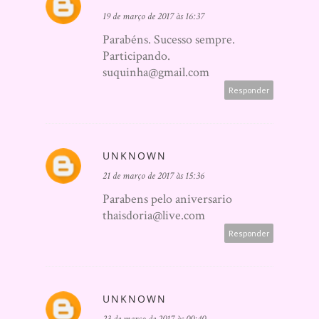
19 de março de 2017 às 16:37
Parabéns. Sucesso sempre.
Participando.
suquinha@gmail.com
Responder
UNKNOWN
21 de março de 2017 às 15:36
Parabens pelo aniversario
thaisdoria@live.com
Responder
UNKNOWN
23 de março de 2017 às 00:40