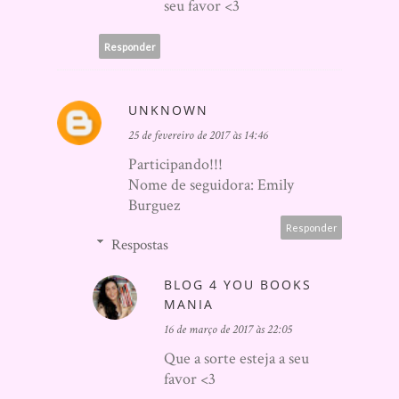
seu favor <3
Responder
UNKNOWN
25 de fevereiro de 2017 às 14:46
Participando!!!
Nome de seguidora: Emily
Burguez
Responder
Respostas
BLOG 4 YOU BOOKS
MANIA
16 de março de 2017 às 22:05
Que a sorte esteja a seu
favor <3