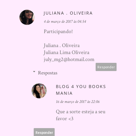
JULIANA . OLIVEIRA
4 de março de 2017 às 04:54
Participando!
Juliana . Oliveira
Juliana Lima Oliveira
july_mg2@hotmail.com
Responder
Respostas
BLOG 4 YOU BOOKS
MANIA
16 de março de 2017 às 22:06
Que a sorte esteja a seu
favor <3
Responder