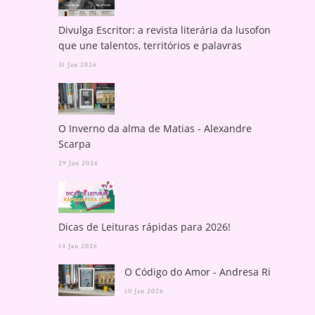
Divulga Escritor: a revista literária da lusofonia
que une talentos, territórios e palavras
31 Jan 2026
O Inverno da alma de Matias - Alexandre
Scarpa
29 Jan 2026
Dicas de Leituras rápidas para 2026!
14 Jan 2026
O Código do Amor - Andresa Rios
10 Jan 2026