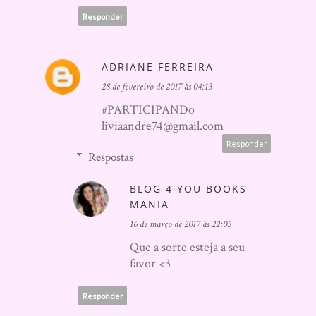
Responder
ADRIANE FERREIRA
28 de fevereiro de 2017 às 04:13
#PARTICIPANDo
liviaandre74@gmail.com
Responder
Respostas
BLOG 4 YOU BOOKS
MANIA
16 de março de 2017 às 22:05
Que a sorte esteja a seu
favor <3
Responder