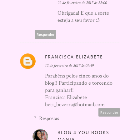
22 de fevereiro de 2017 às 22:00
Obrigada! E que a sorte
esteja a seu favor :3
Responder
FRANCISCA ELIZABETE
12 de fevereiro de 2017 às 01:49
Parabéns pelos cinco anos do
blog!! Participando e torcendo
para ganhar!!
Francisca Elizabete
beti_bezerra@hotmail.com
Responder
Respostas
BLOG 4 YOU BOOKS
MANIA