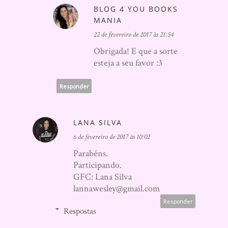
BLOG 4 YOU BOOKS
MANIA
22 de fevereiro de 2017 às 21:54
Obrigada! E que a sorte
esteja a seu favor :3
Responder
LANA SILVA
6 de fevereiro de 2017 às 10:02
Parabéns.
Participando.
GFC: Lana Silva
lannawesley@gmail.com
Responder
Respostas