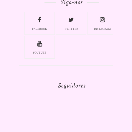
Siga-nos
FACEBOOK
TWITTER
INSTAGRAM
YOUTUBE
Seguidores