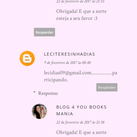
22 de fevereiro de 2017 às 21:55
Obrigada! E que a sorte
esteja a seu favor :3
Responder
LECITERESINHADIAS
9 de fevereiro de 2017 às 00:40
lecidias09@gmail.com.................pa
rticipando.
Responder
Respostas
BLOG 4 YOU BOOKS
MANIA
22 de fevereiro de 2017 às 21:58
Obrigada! E que a sorte