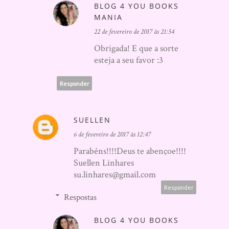
BLOG 4 YOU BOOKS
MANIA
22 de fevereiro de 2017 às 21:54
Obrigada! E que a sorte
esteja a seu favor :3
Responder
SUELLEN
6 de fevereiro de 2017 às 12:47
Parabéns!!!!Deus te abençoe!!!!
Suellen Linhares
su.linhares@gmail.com
Responder
Respostas
BLOG 4 YOU BOOKS