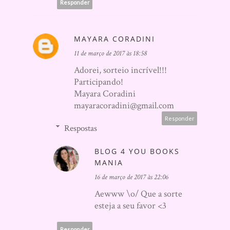
Responder
MAYARA CORADINI
11 de março de 2017 às 18:58
Adorei, sorteio incrível!!!
Participando!
Mayara Coradini
mayaracoradini@gmail.com
Responder
Respostas
BLOG 4 YOU BOOKS
MANIA
16 de março de 2017 às 22:06
Aewww \o/ Que a sorte
esteja a seu favor <3
Responder