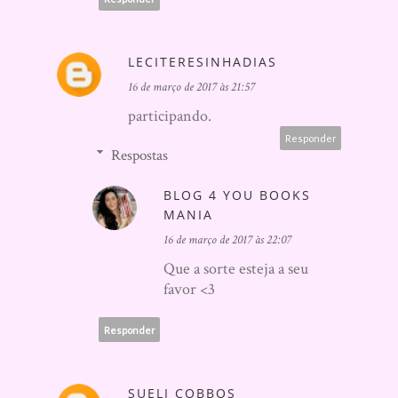
LECITERESINHADIAS
16 de março de 2017 às 21:57
participando.
Responder
Respostas
BLOG 4 YOU BOOKS
MANIA
16 de março de 2017 às 22:07
Que a sorte esteja a seu
favor <3
Responder
SUELI COBBOS