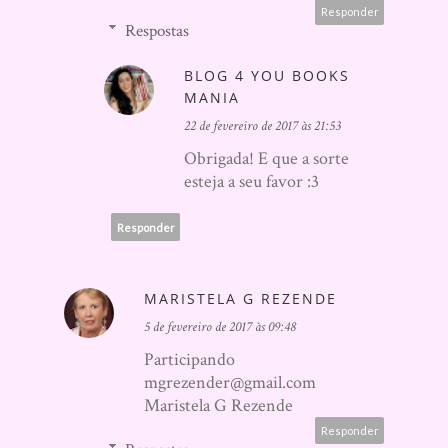
Responder
Respostas
BLOG 4 YOU BOOKS
MANIA
22 de fevereiro de 2017 às 21:53
Obrigada! E que a sorte
esteja a seu favor :3
Responder
MARISTELA G REZENDE
5 de fevereiro de 2017 às 09:48
Participando
mgrezender@gmail.com
Maristela G Rezende
Responder