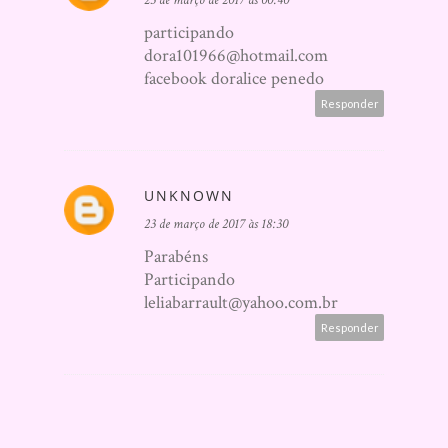
participando
dora101966@hotmail.com
facebook doralice penedo
Responder
UNKNOWN
23 de março de 2017 às 18:30
Parabéns
Participando
leliabarrault@yahoo.com.br
Responder