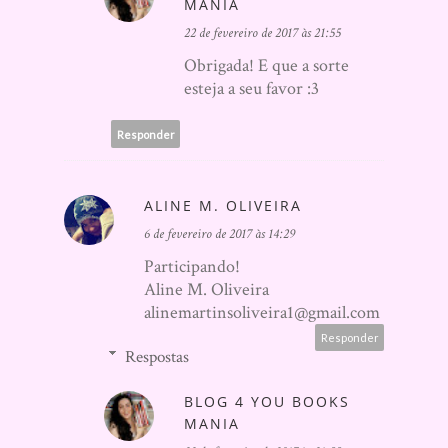
MANIA
22 de fevereiro de 2017 às 21:55
Obrigada! E que a sorte
esteja a seu favor :3
Responder
ALINE M. OLIVEIRA
6 de fevereiro de 2017 às 14:29
Participando!
Aline M. Oliveira
alinemartinsoliveira1@gmail.com
Responder
Respostas
BLOG 4 YOU BOOKS
MANIA