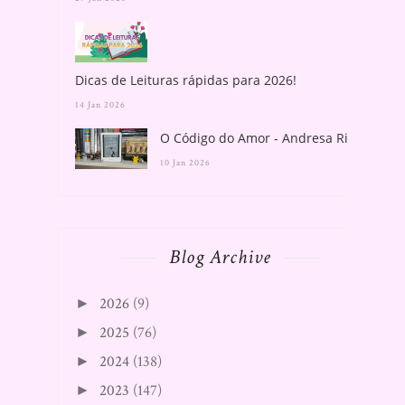
Dicas de Leituras rápidas para 2026!
14 Jan 2026
O Código do Amor - Andresa Rios
10 Jan 2026
Blog Archive
2026
(9)
►
2025
(76)
►
2024
(138)
►
2023
(147)
►
2022
(130)
►