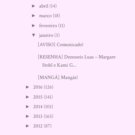
março
(18)
►
fevereiro
(11)
►
janeiro
(3)
▼
[AVISO] Comunicado!
[RESENHA] Dezesseis Luas – Margaret
Stohl e Kami G...
[MANGÁ] Mangás!
2016
(126)
►
2015
(141)
►
2014
(101)
►
2013
(165)
►
2012
(87)
►