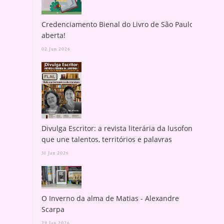
Credenciamento Bienal do Livro de São Paulo
aberta!
02 Jun 2026
Divulga Escritor: a revista literária da lusofonia
que une talentos, territórios e palavras
31 Jan 2026
O Inverno da alma de Matias - Alexandre
Scarpa
29 Jan 2026