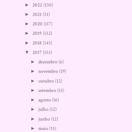
2021
(31)
►
2020
(117)
►
2019
(132)
►
2018
(145)
►
2017
(153)
▼
dezembro
(6)
►
novembro
(19)
►
outubro
(12)
►
setembro
(15)
►
agosto
(16)
►
julho
(12)
►
junho
(12)
►
maio
(15)
►
abril
(14)
►