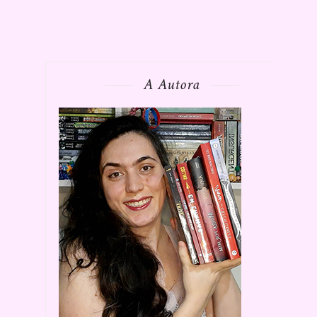
A Autora