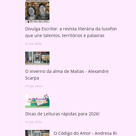
Divulga Escritor: a revista literária da lusofonia
que une talentos, territórios e palavras
31 Jan 2026
O Inverno da alma de Matias - Alexandre
Scarpa
29 Jan 2026
Dicas de Leituras rápidas para 2026!
14 Jan 2026
O Código do Amor - Andresa Rios