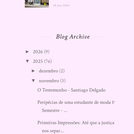
10 Jan 2026
Blog Archive
2026
(9)
►
2025
(76)
▼
dezembro
(2)
►
novembro
(3)
▼
O Testemunho - Santiago Delgado
Peripécias de uma estudante de moda 1º
Semestre - ...
Primeiras Impressões: Até que a justiça
nos separ...