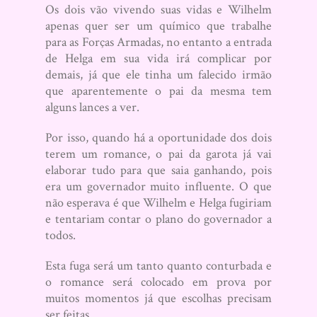
Os dois vão vivendo suas vidas e Wilhelm
apenas quer ser um químico que trabalhe
para as Forças Armadas, no entanto a entrada
de Helga em sua vida irá complicar por
demais, já que ele tinha um falecido irmão
que aparentemente o pai da mesma tem
alguns lances a ver.
Por isso, quando há a oportunidade dos dois
terem um romance, o pai da garota já vai
elaborar tudo para que saia ganhando, pois
era um governador muito influente. O que
não esperava é que Wilhelm e Helga fugiriam
e tentariam contar o plano do governador a
todos.
Esta fuga será um tanto quanto conturbada e
o romance será colocado em prova por
muitos momentos já que escolhas precisam
ser feitas.