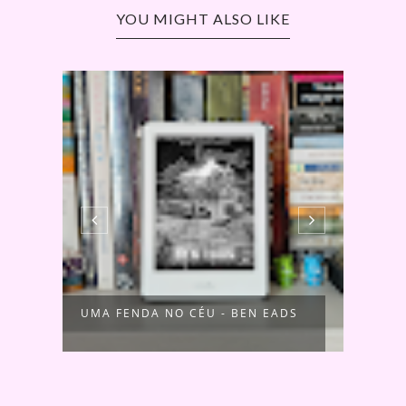
YOU MIGHT ALSO LIKE
UMA FENDA NO CÉU - BEN EADS
RITO
SOMB