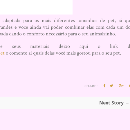
adaptada para os mais diferentes tamanhos de pet, já qu
andes e você ainda vai poder combinar elas com cada um d
hoada dando o conforto necessário para o seu animalzinho.
 e seus materiais deixo aqui o link d
pet
e comente ai quais delas você mais gostou para o seu pet.
SHARE:
Next Story →