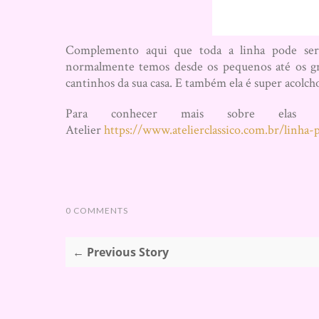
Complemento aqui que toda a linha pode ser 
normalmente temos desde os pequenos até os gr
cantinhos da sua casa. E também ela é super acolc
Para conhecer mais sobre elas
Atelier
https://www.atelierclassico.com.br/linha-
0 COMMENTS
← Previous Story