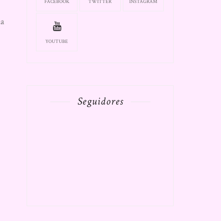
FACEBOOK
TWITTER
INSTAGRAM
ma
YOUTUBE
Seguidores