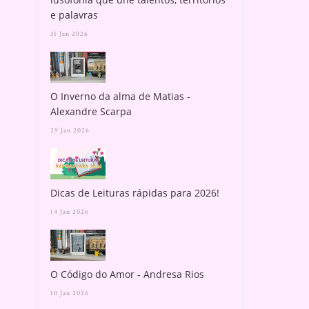
e palavras
31 Jan 2026
O Inverno da alma de Matias -
Alexandre Scarpa
29 Jan 2026
Dicas de Leituras rápidas para 2026!
14 Jan 2026
O Código do Amor - Andresa Rios
10 Jan 2026