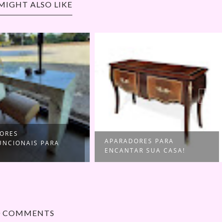
MIGHT ALSO LIKE
ORES PARA
POLTRONAS PARA O LER E
AR SUA CASA!
TAMBEM DESCA...
0 COMMENTS