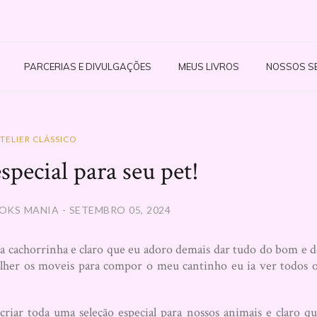
PARCERIAS E DIVULGAÇÕES
MEUS LIVROS
NOSSOS S
TELIER CLÁSSICO
special para seu pet!
OKS MANIA - SETEMBRO 05, 2024
 cachorrinha e claro que eu adoro demais dar tudo do bom e 
colher os moveis para compor o meu cantinho eu ia ver todos 
criar toda uma seleção especial para nossos animais e claro q