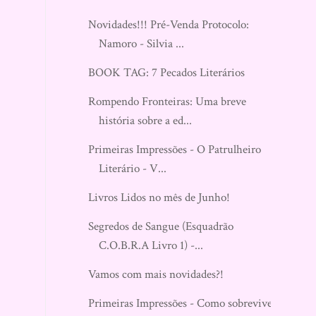
Novidades!!! Pré-Venda Protocolo:
Namoro - Silvia ...
BOOK TAG: 7 Pecados Literários
Rompendo Fronteiras: Uma breve
história sobre a ed...
Primeiras Impressões - O Patrulheiro
Literário - V...
Livros Lidos no mês de Junho!
Segredos de Sangue (Esquadrão
C.O.B.R.A Livro 1) -...
Vamos com mais novidades?!
Primeiras Impressões - Como sobreviver