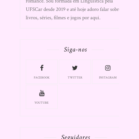
romance. Sou formada em Linguística pela
UFSCar desde 2019 e até hoje adoro falar sobre
livros, séries, filmes e jogos por aqui.
Siga-nos
FACEBOOK
TWITTER
INSTAGRAM
YOUTUBE
Seguidores