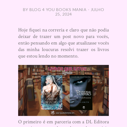
BY BLOG 4 YOU BOOKS MANIA - JULHO
25, 2024
Hoje fiquei na correria e claro que não podia
deixar de trazer um post novo para vocês,
então pensando em algo que atualizasse vocês
das minha loucuras resolvi trazer os livros
que estou lendo no momento.
O primeiro é em parceria com a DL Editora