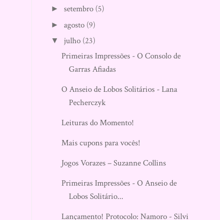
setembro
(5)
►
agosto
(9)
►
julho
(23)
▼
Primeiras Impressões - O Consolo de
Garras Afiadas
O Anseio de Lobos Solitários - Lana
Pecherczyk
Leituras do Momento!
Mais cupons para vocês!
Jogos Vorazes – Suzanne Collins
Primeiras Impressões - O Anseio de
Lobos Solitário...
Lançamento! Protocolo: Namoro - Silvia