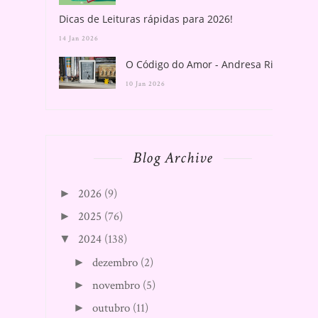
Dicas de Leituras rápidas para 2026!
14 Jan 2026
O Código do Amor - Andresa Rios
10 Jan 2026
Blog Archive
2026
(9)
►
2025
(76)
►
2024
(138)
▼
dezembro
(2)
►
novembro
(5)
►
outubro
(11)
►