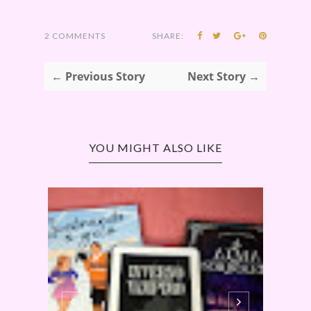
2 COMMENTS
SHARE:
← Previous Story
Next Story →
YOU MIGHT ALSO LIKE