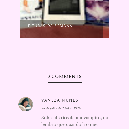
LEITURAS DA SEMANA
LEIT
2 COMMENTS
VANEZA NUNES
28 de julho de 2024 às 10:09
Sobre diários de um vampiro, eu
lembro que quando li o meu