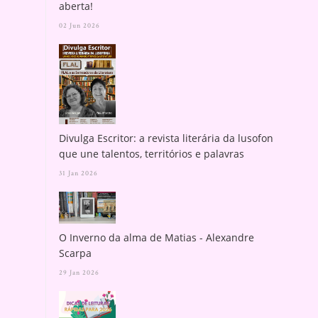
aberta!
02 Jun 2026
Divulga Escritor: a revista literária da lusofonia
que une talentos, territórios e palavras
31 Jan 2026
O Inverno da alma de Matias - Alexandre
Scarpa
29 Jan 2026