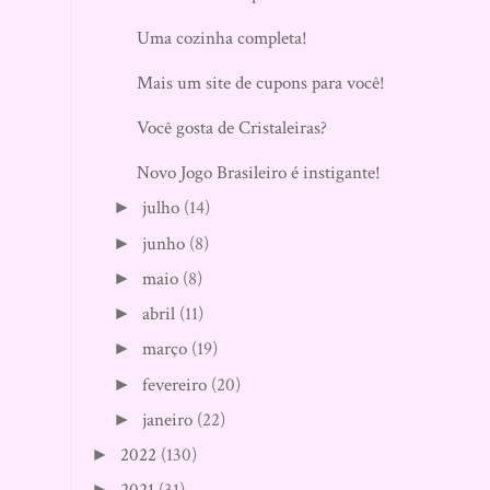
Uma cozinha completa!
Mais um site de cupons para você!
Você gosta de Cristaleiras?
Novo Jogo Brasileiro é instigante!
julho
(14)
►
junho
(8)
►
maio
(8)
►
abril
(11)
►
março
(19)
►
fevereiro
(20)
►
janeiro
(22)
►
2022
(130)
►
►