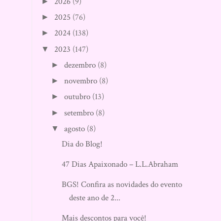
2026
(9)
►
2025
(76)
►
2024
(138)
►
2023
(147)
▼
dezembro
(8)
►
novembro
(8)
►
outubro
(13)
►
setembro
(8)
►
agosto
(8)
▼
Dia do Blog!
47 Dias Apaixonado – L.L.Abraham
BGS! Confira as novidades do evento
deste ano de 2...
Mais descontos para você!