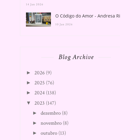
14 Jan 2026
O Código do Amor - Andresa Rios
10 Jan 2026
Blog Archive
2026
(9)
►
2025
(76)
►
2024
(138)
►
2023
(147)
▼
dezembro
(8)
►
novembro
(8)
►
outubro
(13)
►