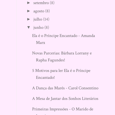
setembro
(8)
►
agosto
(8)
►
julho
(14)
►
junho
(8)
▼
Ela é o Príncipe Encantado - Amanda
Marx
Novas Parcerias: Bárbara Lorrany e
Rapha Fagundes!
5 Motivos para ler Ela é o Príncipe
Encantado!
A Dança das Marés - Carol Consentino
A Mesa de Jantar dos Sonhos Literários!
Primeiras Impressões - O Marido de