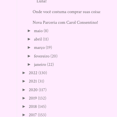
Luna!
Onde você costuma comprar suas coisas?
Nova Parceria com Carol Consentino!
maio
(8)
►
abril
(11)
►
março
(19)
►
fevereiro
(20)
►
janeiro
(22)
►
2022
(130)
►
2021
(31)
►
2020
(117)
►
2019
(132)
►
2018
(145)
►
2017
(153)
►