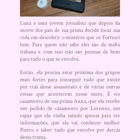
Luna é uma jovem jornalista que depois da
morte dos pais de sua prima decide focar sua
vida em descobrir o mistério que os Fortiori
tem. Para quem não sabe eles são da máfia
italiana e com isso não são pessoas de bem
para tudo o que se envolve.
Então, ela precisa estar próxima dos grupos
mais fortes para conseguir tudo que existe
por trás desse assassinato e de várias outras
coisas que acontecem nesse meio. É no
casamento de sua prima Anna, que ela recebe
um pedido de casamento por Lorenzo, um
rapaz que ela vinha saindo apenas para ter
informações, que ela vai conhecer melhor
Pietro e saber tudo que envolve por detrás
dessa trama.