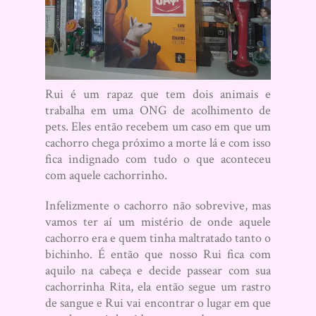
Rui é um rapaz que tem dois animais e
trabalha em uma ONG de acolhimento de
pets. Eles então recebem um caso em que um
cachorro chega próximo a morte lá e com isso
fica indignado com tudo o que aconteceu
com aquele cachorrinho.
Infelizmente o cachorro não sobrevive, mas
vamos ter aí um mistério de onde aquele
cachorro era e quem tinha maltratado tanto o
bichinho. É então que nosso Rui fica com
aquilo na cabeça e decide passear com sua
cachorrinha Rita, ela então segue um rastro
de sangue e Rui vai encontrar o lugar em que