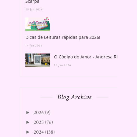
Scarpa
29 Jan 2026
Dicas de Leituras rápidas para 2026!
14 Jan 2026
O Código do Amor - Andresa Rios
10 Jan 2026
Blog Archive
2026
(9)
►
2025
(76)
►
2024
(138)
►