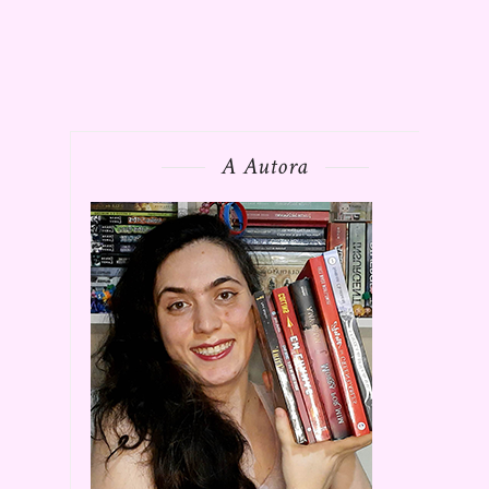
A Autora