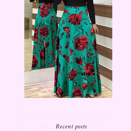
Recent posts