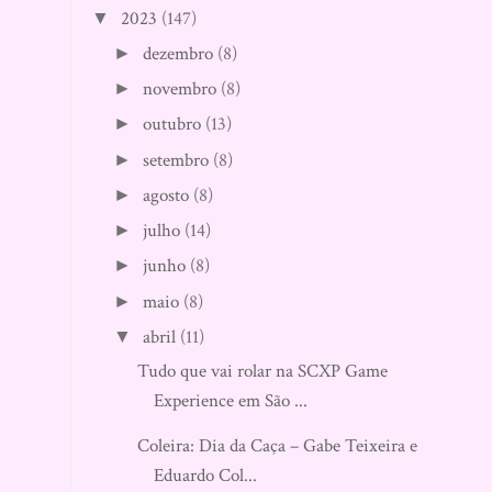
2023
(147)
▼
dezembro
(8)
►
novembro
(8)
►
outubro
(13)
►
setembro
(8)
►
agosto
(8)
►
julho
(14)
►
junho
(8)
►
maio
(8)
►
abril
(11)
▼
Tudo que vai rolar na SCXP Game
Experience em São ...
Coleira: Dia da Caça – Gabe Teixeira e
Eduardo Col...