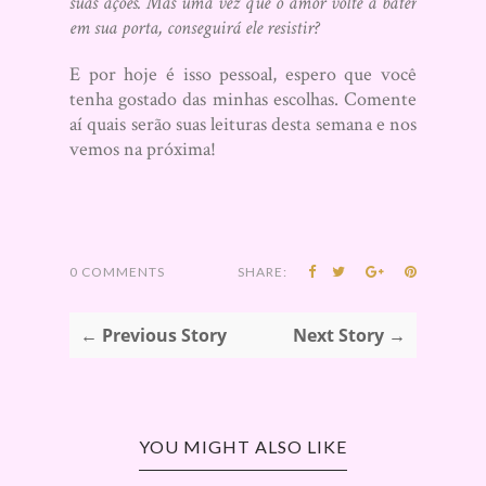
suas ações. Mas uma vez que o amor volte a bater
em sua porta, conseguirá ele resistir?
E por hoje é isso pessoal, espero que você
tenha gostado das minhas escolhas. Comente
aí quais serão suas leituras desta semana e nos
vemos na próxima!
0 COMMENTS
SHARE:
← Previous Story
Next Story →
YOU MIGHT ALSO LIKE