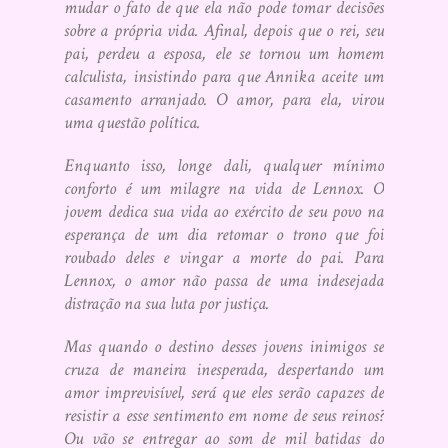
mudar o fato de que ela não pode tomar decisões
sobre a própria vida. Afinal, depois que o rei, seu
pai, perdeu a esposa, ele se tornou um homem
calculista, insistindo para que Annika aceite um
casamento arranjado. O amor, para ela, virou
uma questão política.
Enquanto isso, longe dali, qualquer mínimo
conforto é um milagre na vida de Lennox. O
jovem dedica sua vida ao exército de seu povo na
esperança de um dia retomar o trono que foi
roubado deles e vingar a morte do pai. Para
Lennox, o amor não passa de uma indesejada
distração na sua luta por justiça.
Mas quando o destino desses jovens inimigos se
cruza de maneira inesperada, despertando um
amor imprevisível, será que eles serão capazes de
resistir a esse sentimento em nome de seus reinos?
Ou vão se entregar ao som de mil batidas do