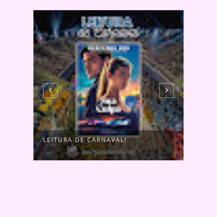
LEITURA DE CARNAVAL!
PRIM