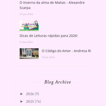
O Inverno da alma de Matias - Alexandre
Scarpa
29 Jan 2026
Dicas de Leituras rápidas para 2026!
14 Jan 2026
O Código do Amor - Andresa Rios
10 Jan 2026
Blog Archive
2026
(9)
►
2025
(76)
►