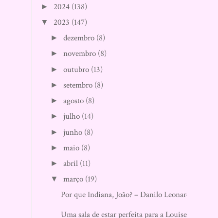
2024
(138)
►
2023
(147)
▼
dezembro
(8)
►
novembro
(8)
►
outubro
(13)
►
setembro
(8)
►
agosto
(8)
►
julho
(14)
►
junho
(8)
►
maio
(8)
►
abril
(11)
►
março
(19)
▼
Por que Indiana, João? – Danilo Leonardi
Uma sala de estar perfeita para a Louise