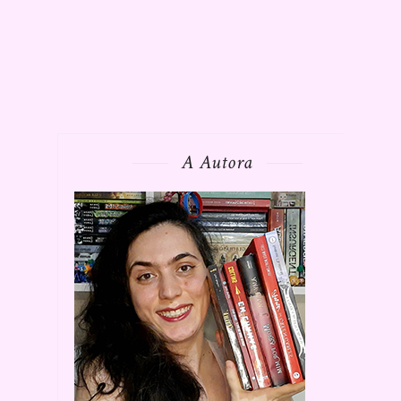
A Autora