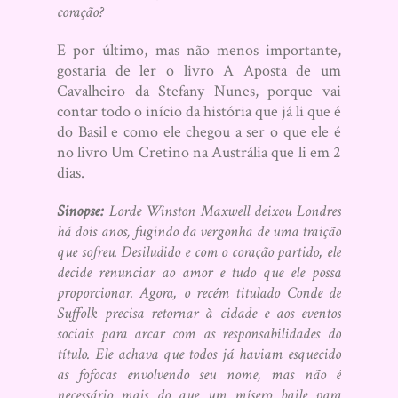
coração?
E por último, mas não menos importante,
gostaria de ler o livro A Aposta de um
Cavalheiro da Stefany Nunes, porque vai
contar todo o início da história que já li que é
do Basil e como ele chegou a ser o que ele é
no livro Um Cretino na Austrália que li em 2
dias.
Sinopse:
Lorde Winston Maxwell deixou Londres
há dois anos, fugindo da vergonha de uma traição
que sofreu. Desiludido e com o coração partido, ele
decide renunciar ao amor e tudo que ele possa
proporcionar. Agora, o recém titulado Conde de
Suffolk precisa retornar à cidade e aos eventos
sociais para arcar com as responsabilidades do
título. Ele achava que todos já haviam esquecido
as fofocas envolvendo seu nome, mas não é
necessário mais do que um mísero baile para