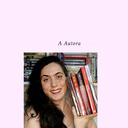
A Autora