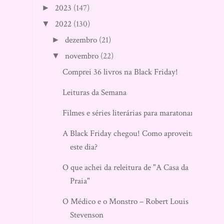
2023
(147)
►
2022
(130)
▼
dezembro
(21)
►
novembro
(22)
▼
Comprei 36 livros na Black Friday!
Leituras da Semana
Filmes e séries literárias para maratonar!
A Black Friday chegou! Como aproveitar
este dia?
O que achei da releitura de "A Casa da
Praia"
O Médico e o Monstro – Robert Louis
Stevenson