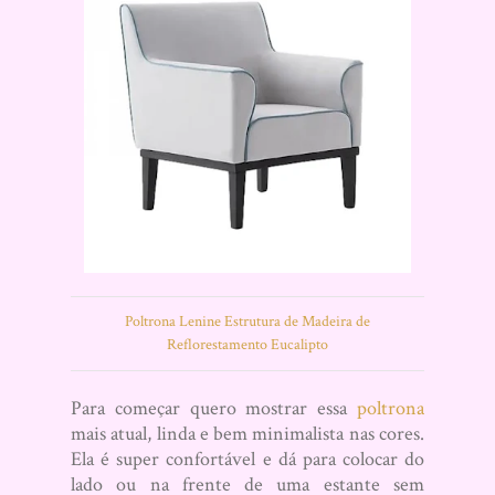
Poltrona Lenine Estrutura de Madeira de
Reflorestamento Eucalipto
Para começar quero mostrar essa
poltrona
mais atual, linda e bem minimalista nas cores.
Ela é super confortável e dá para colocar do
lado ou na frente de uma estante sem