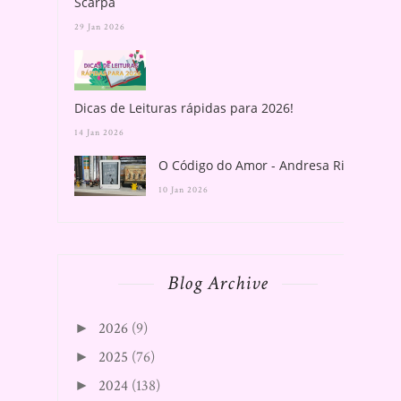
Scarpa
29 Jan 2026
Dicas de Leituras rápidas para 2026!
14 Jan 2026
O Código do Amor - Andresa Rios
10 Jan 2026
Blog Archive
2026
(9)
►
2025
(76)
►
2024
(138)
►