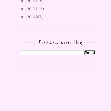
2014
(101)
►
2013
(165)
►
2012
(87)
►
Pesquisar neste blog