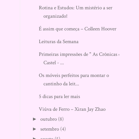
Rotina e Estudos: Um mistério a ser
organizado!
É assim que começa – Colleen Hoover
Leituras da Semana
Primeiras impressões de " As Crônicas de
Castel - ...
Os móveis perfeitos para montar o
cantinho da leit...
5 dicas para ler mais
Viúva de Ferro – Xiran Jay Zhao
outubro
(8)
►
setembro
(4)
►
►