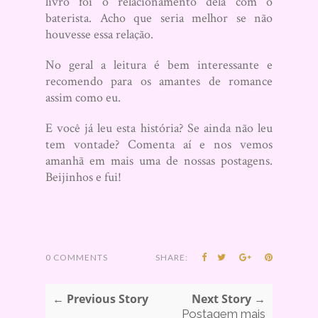
livro foi o relacionamento dela com o
baterista. Acho que seria melhor se não
houvesse essa relação.
No geral a leitura é bem interessante e
recomendo para os amantes de romance
assim como eu.
E você já leu esta história? Se ainda não leu
tem vontade? Comenta aí e nos vemos
amanhã em mais uma de nossas postagens.
Beijinhos e fui!
0 COMMENTS
SHARE:
← Previous Story
Next Story →
Postagem mais