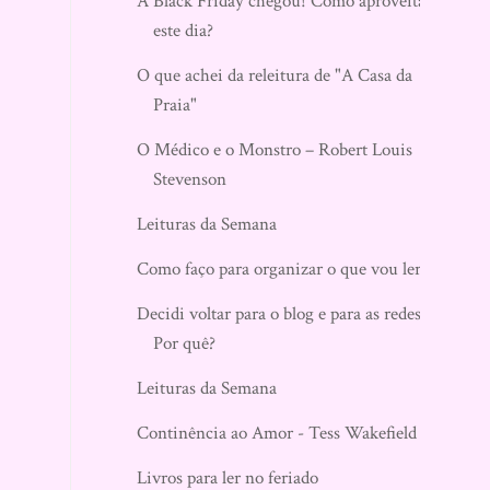
A Black Friday chegou! Como aproveitar
este dia?
O que achei da releitura de "A Casa da
Praia"
O Médico e o Monstro – Robert Louis
Stevenson
Leituras da Semana
Como faço para organizar o que vou ler?
Decidi voltar para o blog e para as redes.
Por quê?
Leituras da Semana
Continência ao Amor - Tess Wakefield
Livros para ler no feriado