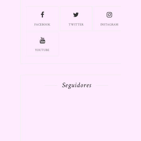
FACEBOOK
TWITTER
INSTAGRAM
YOUTUBE
Seguidores