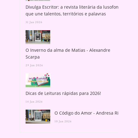
Divulga Escritor: a revista literária da lusofonia
que une talentos, territórios e palavras
31 Jan 2026
O Inverno da alma de Matias - Alexandre
Scarpa
29 Jan 2026
Dicas de Leituras rápidas para 2026!
14 Jan 2026
O Código do Amor - Andresa Rios
10 Jan 2026