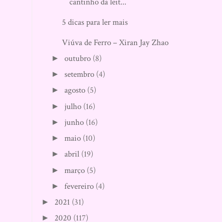
cantinho da leit...
5 dicas para ler mais
Viúva de Ferro – Xiran Jay Zhao
outubro
(8)
►
setembro
(4)
►
agosto
(5)
►
julho
(16)
►
junho
(16)
►
maio
(10)
►
abril
(19)
►
março
(5)
►
fevereiro
(4)
►
2021
(31)
►
2020
(117)
►