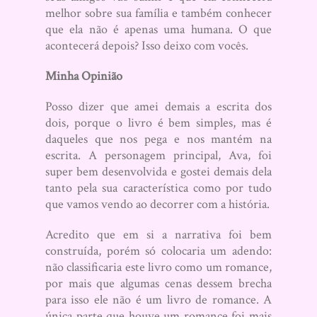
melhor sobre sua família e também conhecer
que ela não é apenas uma humana. O que
acontecerá depois? Isso deixo com vocês.
Minha Opinião
Posso dizer que amei demais a escrita dos
dois, porque o livro é bem simples, mas é
daqueles que nos pega e nos mantém na
escrita. A personagem principal, Ava, foi
super bem desenvolvida e gostei demais dela
tanto pela sua característica como por tudo
que vamos vendo ao decorrer com a história.
Acredito que em si a narrativa foi bem
construída, porém só colocaria um adendo:
não classificaria este livro como um romance,
por mais que algumas cenas dessem brecha
para isso ele não é um livro de romance. A
única parte que houve um romance foi mais