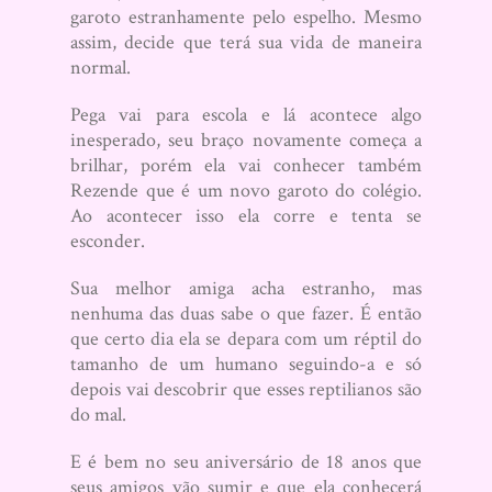
garoto estranhamente pelo espelho. Mesmo
assim, decide que terá sua vida de maneira
normal.
Pega vai para escola e lá acontece algo
inesperado, seu braço novamente começa a
brilhar, porém ela vai conhecer também
Rezende que é um novo garoto do colégio.
Ao acontecer isso ela corre e tenta se
esconder.
Sua melhor amiga acha estranho, mas
nenhuma das duas sabe o que fazer. É então
que certo dia ela se depara com um réptil do
tamanho de um humano seguindo-a e só
depois vai descobrir que esses reptilianos são
do mal.
E é bem no seu aniversário de 18 anos que
seus amigos vão sumir e que ela conhecerá