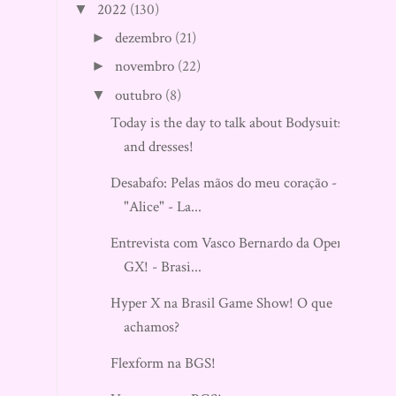
2022
(130)
▼
dezembro
(21)
►
novembro
(22)
►
outubro
(8)
▼
Today is the day to talk about Bodysuits
and dresses!
Desabafo: Pelas mãos do meu coração -
"Alice" - La...
Entrevista com Vasco Bernardo da Opera
GX! - Brasi...
Hyper X na Brasil Game Show! O que
achamos?
Flexform na BGS!