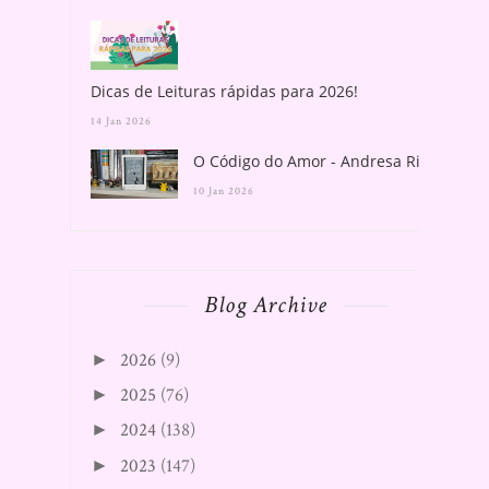
Dicas de Leituras rápidas para 2026!
14 Jan 2026
O Código do Amor - Andresa Rios
10 Jan 2026
Blog Archive
2026
(9)
►
2025
(76)
►
2024
(138)
►
2023
(147)
►