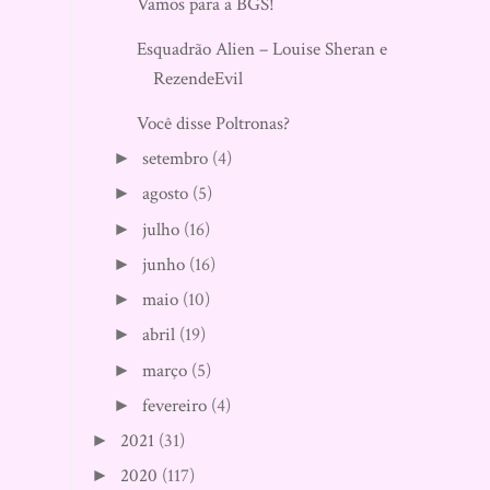
Vamos para a BGS!
Esquadrão Alien – Louise Sheran e
RezendeEvil
Você disse Poltronas?
setembro
(4)
►
agosto
(5)
►
julho
(16)
►
junho
(16)
►
maio
(10)
►
abril
(19)
►
março
(5)
►
fevereiro
(4)
►
2021
(31)
►
2020
(117)
►