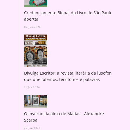
Credenciamento Bienal do Livro de São Paulo
aberta!
02 Jun 2026
Divulga Escritor: a revista literária da lusofonia
que une talentos, territórios e palavras
31 Jan 2026
O Inverno da alma de Matias - Alexandre
Scarpa
29 Jan 2026