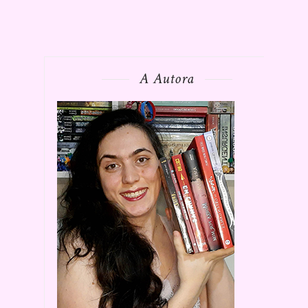
A Autora