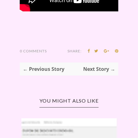
0 COMMENTS
SHARE:
← Previous Story
Next Story →
YOU MIGHT ALSO LIKE