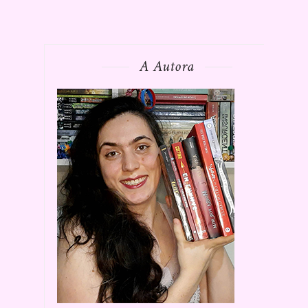
A Autora