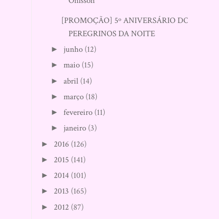
Ohlsson
[PROMOÇÃO] 5º ANIVERSÁRIO DO
PEREGRINOS DA NOITE
junho
(12)
►
maio
(15)
►
abril
(14)
►
março
(18)
►
fevereiro
(11)
►
janeiro
(3)
►
2016
(126)
►
2015
(141)
►
2014
(101)
►
2013
(165)
►
2012
(87)
►