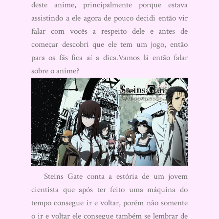
deste anime, principalmente porque estava
assistindo a ele agora de pouco decidi então vir
falar com vocês a respeito dele e antes de
começar descobri que ele tem um jogo, então
para os fãs fica aí a dica.Vamos lá então falar
sobre o anime?
Steins Gate conta a estória de um jovem
cientista que após ter feito uma máquina do
tempo consegue ir e voltar, porém não somente
o ir e voltar ele consegue também se lembrar de