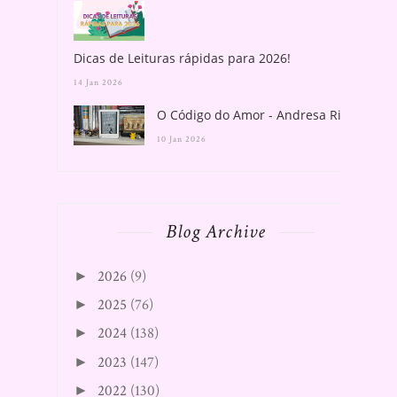
Dicas de Leituras rápidas para 2026!
14 Jan 2026
O Código do Amor - Andresa Rios
10 Jan 2026
Blog Archive
2026
(9)
►
2025
(76)
►
2024
(138)
►
2023
(147)
►
2022
(130)
►