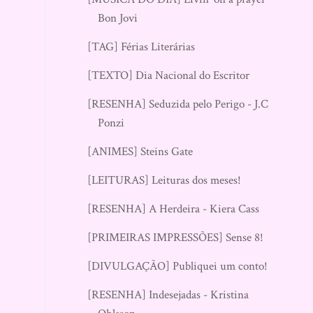
Bon Jovi
[TAG] Férias Literárias
[TEXTO] Dia Nacional do Escritor
[RESENHA] Seduzida pelo Perigo - J.C.
Ponzi
[ANIMES] Steins Gate
[LEITURAS] Leituras dos meses!
[RESENHA] A Herdeira - Kiera Cass
[PRIMEIRAS IMPRESSÕES] Sense 8!
[DIVULGAÇÃO] Publiquei um conto!
[RESENHA] Indesejadas - Kristina