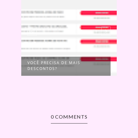
VOCÊ PRECISA DE MAIS
5 LI
DESCONTOS?
0 COMMENTS