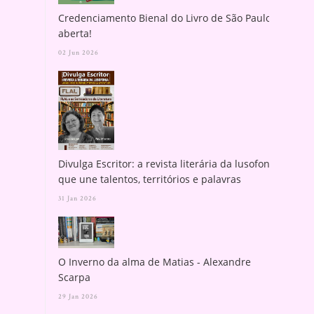
Credenciamento Bienal do Livro de São Paulo
aberta!
02 Jun 2026
Divulga Escritor: a revista literária da lusofonia
que une talentos, territórios e palavras
31 Jan 2026
O Inverno da alma de Matias - Alexandre
Scarpa
29 Jan 2026