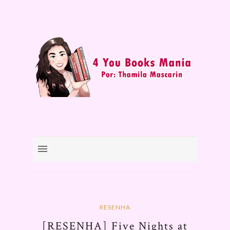
RESENHA
[RESENHA] Five Nights at