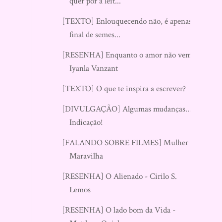
quer por a leit...
[TEXTO] Enlouquecendo não, é apenas
final de semes...
[RESENHA] Enquanto o amor não vem –
Iyanla Vanzant
[TEXTO] O que te inspira a escrever?
[DIVULGAÇÃO] Algumas mudanças... e
Indicação!
[FALANDO SOBRE FILMES] Mulher
Maravilha
[RESENHA] O Alienado - Cirilo S.
Lemos
[RESENHA] O lado bom da Vida -