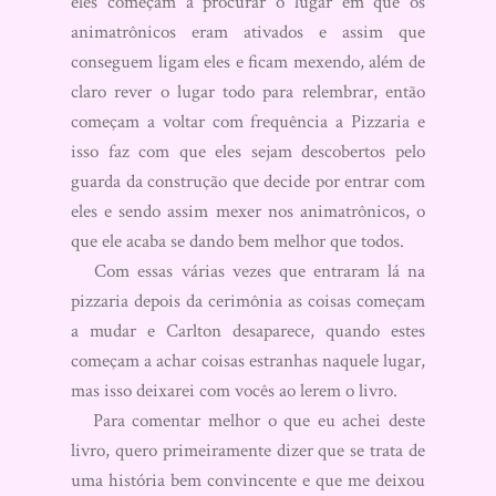
eles começam a procurar o lugar em que os
animatrônicos eram ativados e assim que
conseguem ligam eles e ficam mexendo, além de
claro rever o lugar todo para relembrar, então
começam a voltar com frequência a Pizzaria e
isso faz com que eles sejam descobertos pelo
guarda da construção que decide por entrar com
eles e sendo assim mexer nos animatrônicos, o
que ele acaba se dando bem melhor que todos.
Com essas várias vezes que entraram lá na
pizzaria depois da cerimônia as coisas começam
a mudar e Carlton desaparece, quando estes
começam a achar coisas estranhas naquele lugar,
mas isso deixarei com vocês ao lerem o livro.
Para comentar melhor o que eu achei deste
livro, quero primeiramente dizer que se trata de
uma história bem convincente e que me deixou