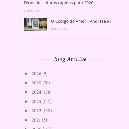
Dicas de Leituras rápidas para 2026!
14 Jan 2026
O Código do Amor - Andresa Rios
10 Jan 2026
Blog Archive
2026
(9)
►
2025
(76)
►
2024
(138)
►
2023
(147)
►
2022
(130)
►
2021
(31)
►