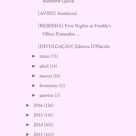
Matthew Quick
[AVISO] Ausência!
[RESENHA] Five Nights at Freddy's
Olhos Prateados ...
[DIVULGAÇÃO] Editora D'Plácido
maio
(15)
►
abril
(14)
►
março
(18)
►
fevereiro
(11)
►
janeiro
(3)
►
2016
(126)
►
2015
(141)
►
2014
(101)
►
2013
(165)
►