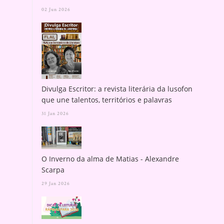
02 Jun 2026
Divulga Escritor: a revista literária da lusofonia
que une talentos, territórios e palavras
31 Jan 2026
O Inverno da alma de Matias - Alexandre
Scarpa
29 Jan 2026