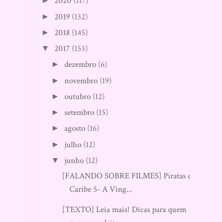
2020
(117)
►
2019
(132)
►
2018
(145)
►
2017
(153)
▼
dezembro
(6)
►
novembro
(19)
►
outubro
(12)
►
setembro
(15)
►
agosto
(16)
►
julho
(12)
►
junho
(12)
▼
[FALANDO SOBRE FILMES] Piratas do
Caribe 5- A Ving...
[TEXTO] Leia mais! Dicas para quem