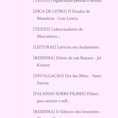
[TEXTO] Organização pessoal e leituras!
[DICA DE LIVRO] O Doador de
Memórias - Lois Lowry
[TEXTO] Colecionadores de
Marcadores...
[LEITURAS] Leituras em Andamento
[RESENHA] Diário de um Banana - Jeff
Kinney
[DIVULGAÇÃO] Dia das Mães - Vanessa
Sueroz
[FALANDO SOBRE FILMES] Filmes
para assistir e refl...
[RESENHA] O Silêncio dos Inocentes -