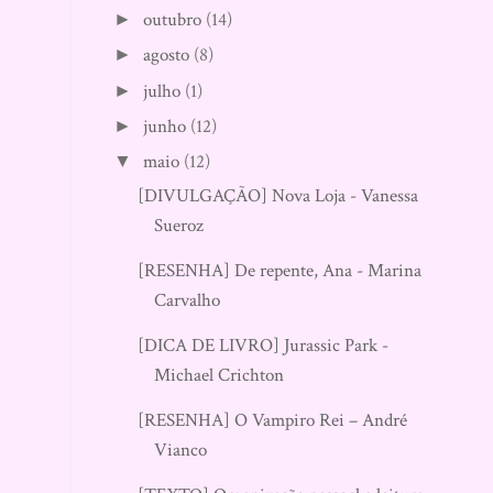
outubro
(14)
►
agosto
(8)
►
julho
(1)
►
junho
(12)
►
maio
(12)
▼
[DIVULGAÇÃO] Nova Loja - Vanessa
Sueroz
[RESENHA] De repente, Ana - Marina
Carvalho
[DICA DE LIVRO] Jurassic Park -
Michael Crichton
[RESENHA] O Vampiro Rei – André
Vianco