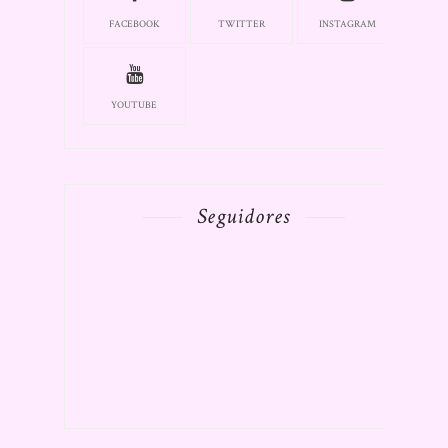
FACEBOOK
TWITTER
INSTAGRAM
YOUTUBE
Seguidores