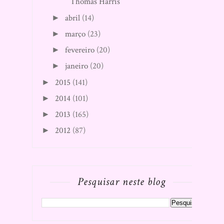
Thomas Harris
abril
(14)
►
março
(23)
►
fevereiro
(20)
►
janeiro
(20)
►
2015
(141)
►
2014
(101)
►
2013
(165)
►
2012
(87)
►
Pesquisar neste blog