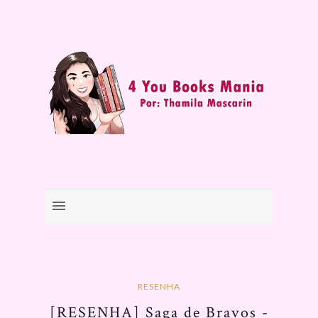
RESENHA
[RESENHA] Saga de Bravos -