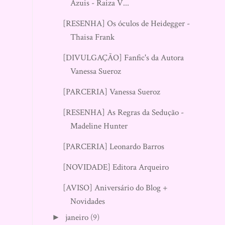
Azuis - Raiza V...
[RESENHA] Os óculos de Heidegger -
Thaisa Frank
[DIVULGAÇÃO] Fanfic's da Autora
Vanessa Sueroz
[PARCERIA] Vanessa Sueroz
[RESENHA] As Regras da Sedução -
Madeline Hunter
[PARCERIA] Leonardo Barros
[NOVIDADE] Editora Arqueiro
[AVISO] Aniversário do Blog +
Novidades
janeiro
(9)
►