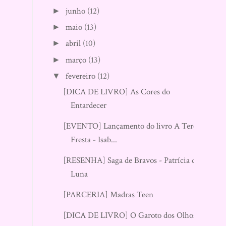
junho
(12)
►
maio
(13)
►
abril
(10)
►
março
(13)
►
fevereiro
(12)
▼
[DICA DE LIVRO] As Cores do
Entardecer
[EVENTO] Lançamento do livro A Terça
Fresta - Isab...
[RESENHA] Saga de Bravos - Patrícia de
Luna
[PARCERIA] Madras Teen
[DICA DE LIVRO] O Garoto dos Olhos