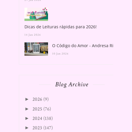
29 Jan 2026
Dicas de Leituras rápidas para 2026!
14 Jan 2026
O Código do Amor - Andresa Rios
10 Jan 2026
Blog Archive
2026
(9)
►
2025
(76)
►
2024
(138)
►
2023
(147)
►