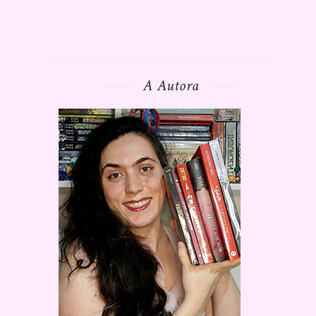
A Autora