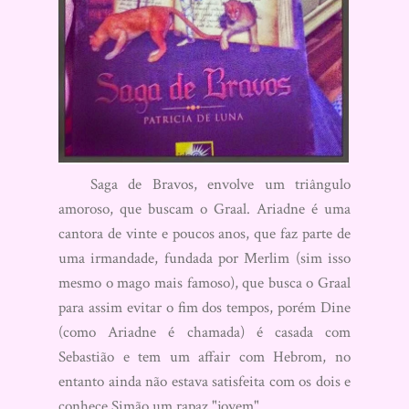
Saga de Bravos, envolve um triângulo
amoroso, que buscam o Graal. Ariadne é uma
cantora de vinte e poucos anos, que faz parte de
uma irmandade, fundada por Merlim (sim isso
mesmo o mago mais famoso), que busca o Graal
para assim evitar o fim dos tempos, porém Dine
(como Ariadne é chamada) é casada com
Sebastião e tem um affair com Hebrom, no
entanto ainda não estava satisfeita com os dois e
conhece Simão um rapaz "jovem".