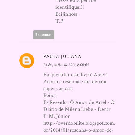
(nesse eu super me
identifiquei)!
Beijinhoss
T.P
Responder
PAULA JULIANA
24 de janeiro de 2014 às 00:04
Eu quero ler esse livro! Amei!
Adorei a resenha e me deixou
super curiosa!
Beijos
Ps:Resenha: O Amor de Ariel - O
Diário de Milena Liebe - Denir
P. M. Júnior
http://overdoselite.blogspot.com.
br/2014/01/resenha-o-amor-de-