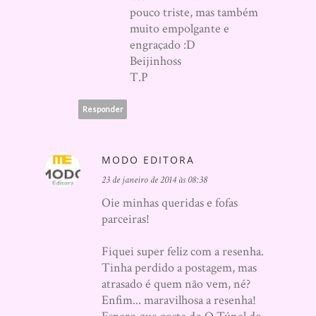
pouco triste, mas também
muito empolgante e
engraçado :D
Beijinhoss
T.P
Responder
MODO EDITORA
23 de janeiro de 2014 às 08:38
Oie minhas queridas e fofas
parceiras!
Fiquei super feliz com a resenha.
Tinha perdido a postagem, mas
atrasado é quem não vem, né?
Enfim... maravilhosa a resenha!