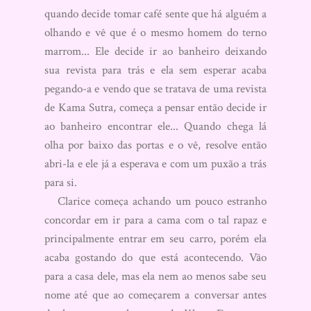
quando decide tomar café sente que há alguém a
olhando e vê que é o mesmo homem do terno
marrom... Ele decide ir ao banheiro deixando
sua revista para trás e ela sem esperar acaba
pegando-a e vendo que se tratava de uma revista
de Kama Sutra, começa a pensar então decide ir
ao banheiro encontrar ele... Quando chega lá
olha por baixo das portas e o vê, resolve então
abri-la e ele já a esperava e com um puxão a trás
para si.
Clarice começa achando um pouco estranho
concordar em ir para a cama com o tal rapaz e
principalmente entrar em seu carro, porém ela
acaba gostando do que está acontecendo. Vão
para a casa dele, mas ela nem ao menos sabe seu
nome até que ao começarem a conversar antes