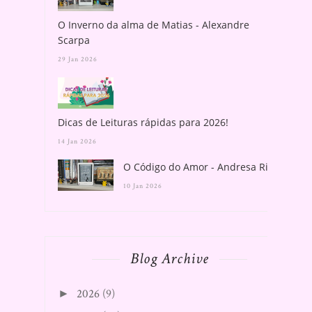
O Inverno da alma de Matias - Alexandre
Scarpa
29 Jan 2026
Dicas de Leituras rápidas para 2026!
14 Jan 2026
O Código do Amor - Andresa Rios
10 Jan 2026
Blog Archive
2026
(9)
►