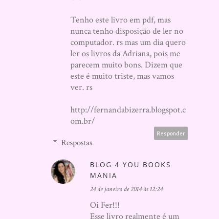
Tenho este livro em pdf, mas
nunca tenho disposição de ler no
computador. rs mas um dia quero
ler os livros da Adriana, pois me
parecem muito bons. Dizem que
este é muito triste, mas vamos
ver. rs
http://fernandabizerra.blogspot.c
om.br/
Responder
Respostas
BLOG 4 YOU BOOKS
MANIA
24 de janeiro de 2014 às 12:24
Oi Fer!!!
Esse livro realmente é um