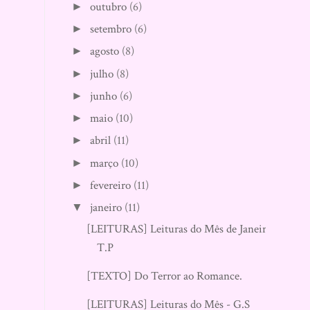
outubro
(6)
►
setembro
(6)
►
agosto
(8)
►
julho
(8)
►
junho
(6)
►
maio
(10)
►
abril
(11)
►
março
(10)
►
fevereiro
(11)
►
janeiro
(11)
▼
[LEITURAS] Leituras do Mês de Janeiro
T.P
[TEXTO] Do Terror ao Romance.
[LEITURAS] Leituras do Mês - G.S