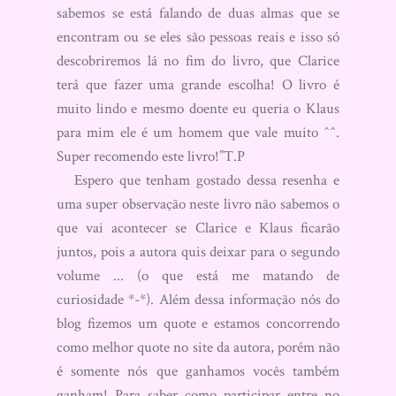
sabemos se está falando de duas almas que se
encontram ou se eles são pessoas reais e isso só
descobriremos lá no fim do livro, que Clarice
terá que fazer uma grande escolha! O livro é
muito lindo e mesmo doente eu queria o Klaus
para mim ele é um homem que vale muito ^^.
Super recomendo este livro!”T.P
Espero que tenham gostado dessa resenha e
uma super observação neste livro não sabemos o
que vai acontecer se Clarice e Klaus ficarão
juntos, pois a autora quis deixar para o segundo
volume ... (o que está me matando de
curiosidade *-*). Além dessa informação nós do
blog fizemos um quote e estamos concorrendo
como melhor quote no site da autora, porém não
é somente nós que ganhamos vocês também
ganham! Para saber como participar entre no