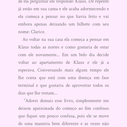
de ela perguntar ele responde: Klaus. De repente
já estão em sua cama e ele acaba adormecendo e
ela começa a pensar no que havia feito e vai
embora apenas deixando um bilhete com seu
nome: Clarice.
Ao voltar na sua casa ela começa a pensar em
Klaus todas as noites e como gostaria de estar
com ele novamente... Em um belo dia decide
voltar ao apartamento de Klaus e ele já a
esperava. Conversando mais algum tempo ele
lhe conta que está com uma doença em fase
terminal e que gostaria de aproveitar todos os
dias que lhe restam...
“Adorei demais esse livro, simplesmente me
deixou apaixonada do começo ao fim confesso
que fiquei um pouco confusa, pois ele se move
de uma maneira bem diferente e as vezes não