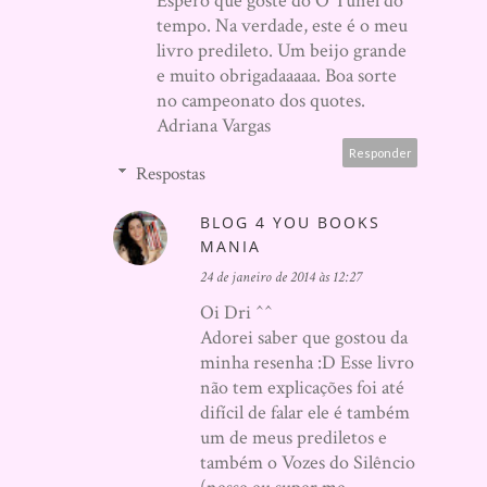
Espero que goste do O Túnel do
tempo. Na verdade, este é o meu
livro predileto. Um beijo grande
e muito obrigadaaaaa. Boa sorte
no campeonato dos quotes.
Adriana Vargas
Responder
Respostas
BLOG 4 YOU BOOKS
MANIA
24 de janeiro de 2014 às 12:27
Oi Dri ^^
Adorei saber que gostou da
minha resenha :D Esse livro
não tem explicações foi até
difícil de falar ele é também
um de meus prediletos e
também o Vozes do Silêncio