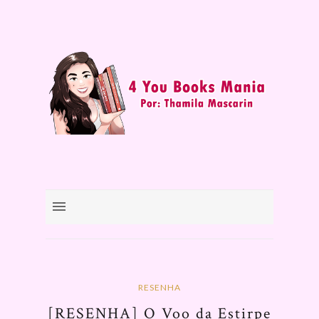
RESENHA
[RESENHA] O Voo da Estirpe