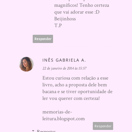
magníficos! Tenho certeza
que vai adorar esse :D
Beijinhoss
T.P
Responder
INÊS GABRIELA A.
22 de janeiro de 2014 às 15:57
Estou curiosa com relação a esse
livro, acho a proposta dele bem
bacana e se tiver oportunidade de
ler vou querer com certeza!
memorias-de-
leitura.blogspot.com
Responder
Respostas