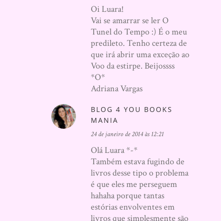
Oi Luara!
Vai se amarrar se ler O
Tunel do Tempo :) É o meu
predileto. Tenho certeza de
que irá abrir uma exceção ao
Voo da estirpe. Beijossss
*O*
Adriana Vargas
BLOG 4 YOU BOOKS
MANIA
24 de janeiro de 2014 às 12:21
Olá Luara *-*
Também estava fugindo de
livros desse tipo o problema
é que eles me perseguem
hahaha porque tantas
estórias envolventes em
livros que simplesmente são