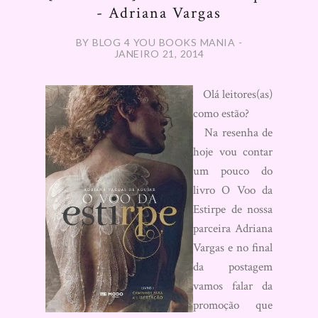
- Adriana Vargas
BY BLOG 4 YOU BOOKS MANIA -
JANEIRO 21, 2014
Olá leitores(as)
como estão?
Na resenha de
hoje vou contar
um pouco do
livro O Voo da
Estirpe de nossa
parceira Adriana
Vargas e no final
da postagem
vamos falar da
promoção que