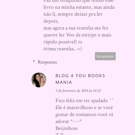
Faz um tempinho que tenho esse
livro na minha estante, mas ainda
não li, sempre deixei pra ler
depois,
mas agora a sua resenha me fez
querer ler Voo da estirpe o mais
rápido possível! rs
ótima resenha.. =)
Responder
Respostas
BLOG 4 YOU BOOKS
MANIA
3 de fevereiro de 2014 às 14:12
Fico feliz em ter ajudado ^^
Ele é maravilhoso e se você
gostar de romances você rá
adorar *---*
Beijinhoss