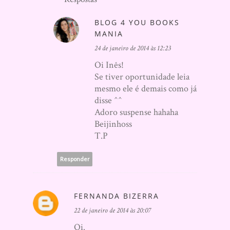
BLOG 4 YOU BOOKS
MANIA
24 de janeiro de 2014 às 12:23
Oi Inês!
Se tiver oportunidade leia
mesmo ele é demais como já
disse ^^
Adoro suspense hahaha
Beijinhoss
T.P
Responder
FERNANDA BIZERRA
22 de janeiro de 2014 às 20:07
Oi.