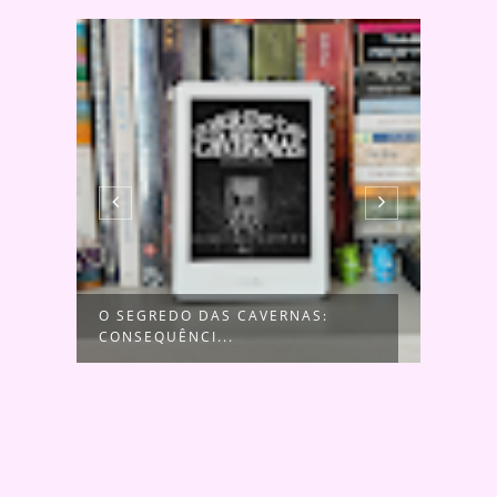
A
O SEGREDO DAS CAVERNAS:
UMA 
CONSEQUÊNCI...