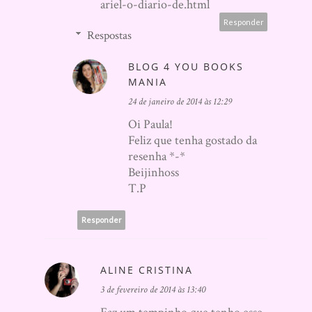
ariel-o-diario-de.html
Responder
Respostas
BLOG 4 YOU BOOKS
MANIA
24 de janeiro de 2014 às 12:29
Oi Paula!
Feliz que tenha gostado da
resenha *-*
Beijinhoss
T.P
Responder
ALINE CRISTINA
3 de fevereiro de 2014 às 13:40