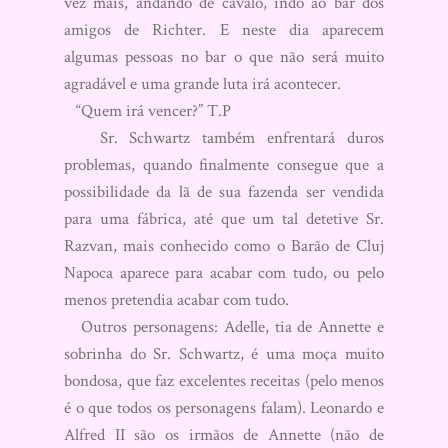
vez mais, andando de cavalo, indo ao bar dos
amigos de Richter. E neste dia aparecem
algumas pessoas no bar o que não será muito
agradável e uma grande luta irá acontecer.
“Quem irá vencer?” T.P
Sr. Schwartz também enfrentará duros
problemas, quando finalmente consegue que a
possibilidade da lã de sua fazenda ser vendida
para uma fábrica, até que um tal detetive Sr.
Razvan, mais conhecido como o Barão de Cluj
Napoca aparece para acabar com tudo, ou pelo
menos pretendia acabar com tudo.
Outros personagens: Adelle, tia de Annette e
sobrinha do Sr. Schwartz, é uma moça muito
bondosa, que faz excelentes receitas (pelo menos
é o que todos os personagens falam). Leonardo e
Alfred II são os irmãos de Annette (não de