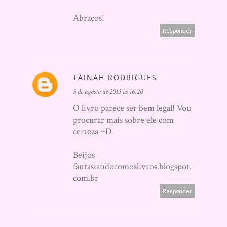
Abraços!
Responder
TAINAH RODRIGUES
5 de agosto de 2013 às 16:20
O livro parece ser bem legal! Vou
procurar mais sobre ele com
certeza =D
Beijos
fantasiandocomoslivros.blogspot.
com.br
Responder