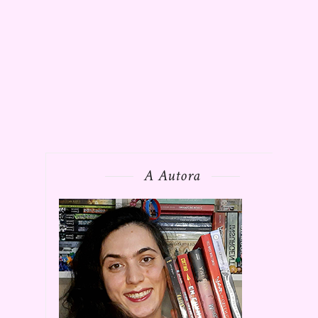
A Autora