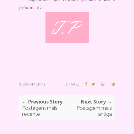
próxima :D
3 COMMENTS
SHARE:
← Previous Story
Next Story →
Postagem mais
Postagem mais
recente
antiga