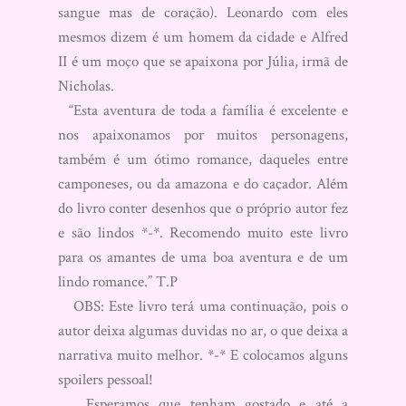
sangue mas de coração). Leonardo com eles
mesmos dizem é um homem da cidade e Alfred
II é um moço que se apaixona por Júlia, irmã de
Nicholas.
“Esta aventura de toda a família é excelente e
nos apaixonamos por muitos personagens,
também é um ótimo romance, daqueles entre
camponeses, ou da amazona e do caçador. Além
do livro conter desenhos que o próprio autor fez
e são lindos *-*. Recomendo muito este livro
para os amantes de uma boa aventura e de um
lindo romance.” T.P
OBS: Este livro terá uma continuação, pois o
autor deixa algumas duvidas no ar, o que deixa a
narrativa muito melhor. *-* E colocamos alguns
spoilers pessoal!
Esperamos que tenham gostado e até a