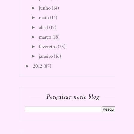
junho
(14)
►
maio
(14)
►
abril
(17)
►
março
(18)
►
fevereiro
(23)
►
janeiro
(16)
►
2012
(87)
►
Pesquisar neste blog