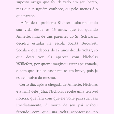
suposto artigo que foi deixado em seu berço,
mas que ninguém conhece, ou pelo menos é o
que parece.
Além deste problema Richter acaba mudando
sua vida desde os 15 anos, que foi quando
Annette, filha de uns parentes do Sr. Schwartz,
decidiu estudar na escola Soartã Bucuresti
Scoala e que depois de 12 anos decide voltar, só
que desta vez ela aparece com Nicholas
Willefort, por quem imaginou estar apaixonada,
e com que iria se casar muito em breve, pois já
estava noiva do mesmo.
Certo dia, após a chegada de Annette, Nicholas
e a irmã dele Júlia, Nicholas recebe uma terrível
notícia, que fará com que ele volte para sua casa
imediatamente. A morte de seu pai acabou
fazendo com que sua volta acontecesse no