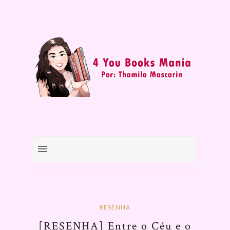
RESENHA
[RESENHA] Entre o Céu e o