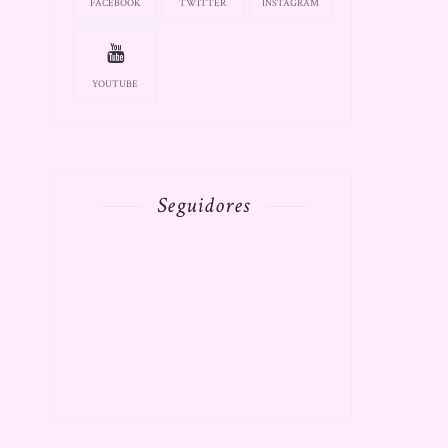
FACEBOOK
TWITTER
INSTAGRAM
YOUTUBE
Seguidores