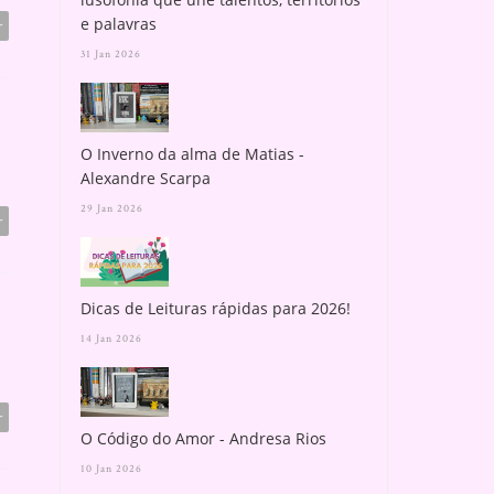
e palavras
r
31 Jan 2026
O Inverno da alma de Matias -
Alexandre Scarpa
29 Jan 2026
r
Dicas de Leituras rápidas para 2026!
14 Jan 2026
r
O Código do Amor - Andresa Rios
10 Jan 2026