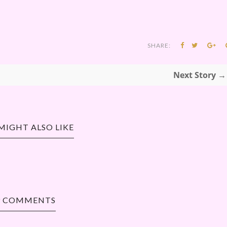
SHARE:
Next Story →
MIGHT ALSO LIKE
9 COMMENTS