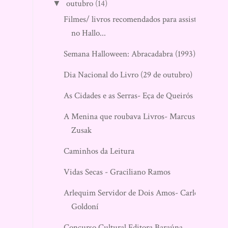
outubro
(14)
▼
Filmes/ livros recomendados para assistir
no Hallo...
Semana Halloween: Abracadabra (1993)
Dia Nacional do Livro (29 de outubro)
As Cidades e as Serras- Eça de Queirós
A Menina que roubava Livros- Marcus
Zusak
Caminhos da Leitura
Vidas Secas - Graciliano Ramos
Arlequim Servidor de Dois Amos- Carlo
Goldoní
Concurso Cultural Editora Baraúna