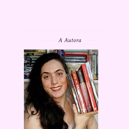
A Autora