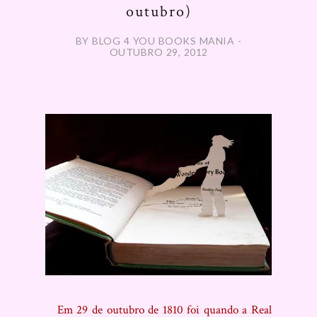
outubro)
BY BLOG 4 YOU BOOKS MANIA -
OUTUBRO 29, 2012
Em 29 de outubro de 1810 foi quando a Real