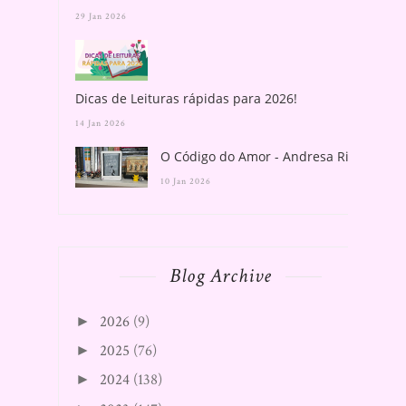
29 Jan 2026
Dicas de Leituras rápidas para 2026!
14 Jan 2026
O Código do Amor - Andresa Rios
10 Jan 2026
Blog Archive
2026
(9)
►
2025
(76)
►
2024
(138)
►