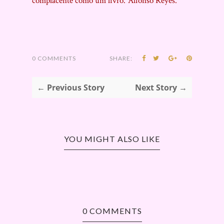
complacente como um livro.”Alfonso Reyes.
0 COMMENTS
SHARE:
← Previous Story
Next Story →
YOU MIGHT ALSO LIKE
0 COMMENTS